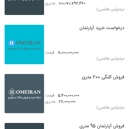
100,070,796,460
: متـری
میثم(میر هاشمی)
درخواست خرید آپارتمان
8,000,000,000
: قیمت
میثم(میر هاشمی)
فروش کلنگی 200 متری
5,400,000,000
: قیمت
27,000,000
: متـری
میثم(میر هاشمی)
فروش آپارتمان 95 متری