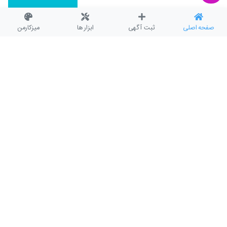
صفحه اصلی
ثبت آگهی
ابزار ها
میزکارمن
10,000,000,000
: قیمت
میثم(میر هاشمی)
فروش آپارتمان 85 متری
12,500,000,000
: قیمت
131,578,947
: متـری
میثم(میر هاشمی)
فروش آپارتمان میثم(میر هاشمی)
8,800,000,000
: قیمت
129,411,765
: متـری
میثم(میر هاشمی)