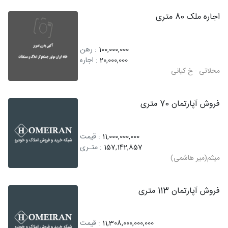
اجاره ملک 80 متری
100,000,000
: رهن
20,000,000
: اجاره
محلاتی - خ کیانی
فروش آپارتمان 70 متری
11,000,000,000
: قیمت
157,142,857
: متـری
میثم(میر هاشمی)
فروش آپارتمان 113 متری
11,308,000,000,000
: قیمت