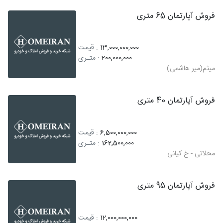
فروش آپارتمان 65 متری
13,000,000,000
: قیمت
200,000,000
: متـری
میثم(میر هاشمی)
فروش آپارتمان 40 متری
6,500,000,000
: قیمت
162,500,000
: متـری
محلاتی - خ کیانی
فروش آپارتمان 95 متری
12,000,000,000
: قیمت