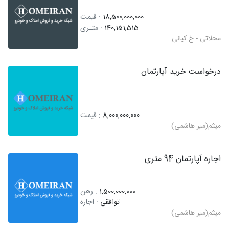
18,500,000,000
: قیمت
140,151,515
: متـری
محلاتی - خ کیانی
درخواست خرید آپارتمان
8,000,000,000
: قیمت
میثم(میر هاشمی)
اجاره آپارتمان 94 متری
1,500,000,000
: رهن
توافقی
: اجاره
میثم(میر هاشمی)