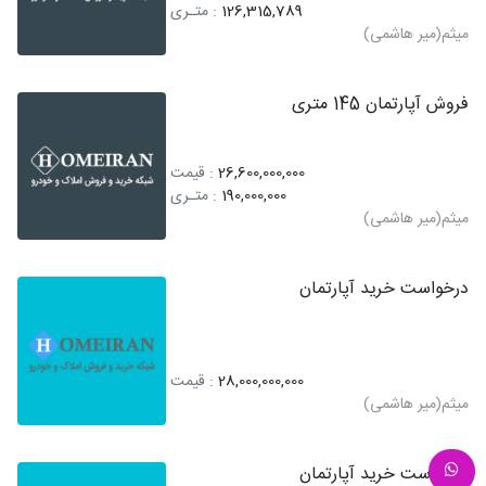
126,315,789
: متـری
میثم(میر هاشمی)
فروش آپارتمان 145 متری
26,600,000,000
: قیمت
190,000,000
: متـری
میثم(میر هاشمی)
درخواست خرید آپارتمان
28,000,000,000
: قیمت
میثم(میر هاشمی)
درخواست خرید آپارتمان