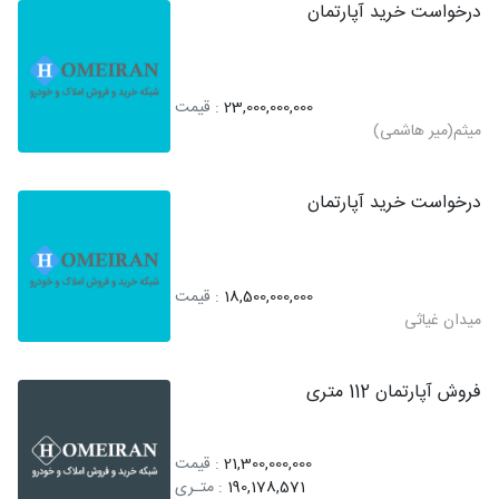
درخواست خرید آپارتمان
23,000,000,000
: قیمت
میثم(میر هاشمی)
درخواست خرید آپارتمان
18,500,000,000
: قیمت
میدان غیاثی
فروش آپارتمان 112 متری
21,300,000,000
: قیمت
190,178,571
: متـری