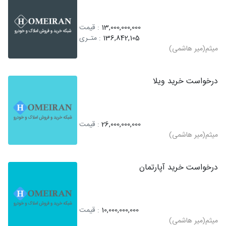
13,000,000,000
: قیمت
136,842,105
: متـری
میثم(میر هاشمی)
درخواست خرید ویلا
26,000,000,000
: قیمت
میثم(میر هاشمی)
درخواست خرید آپارتمان
10,000,000,000
: قیمت
میثم(میر هاشمی)