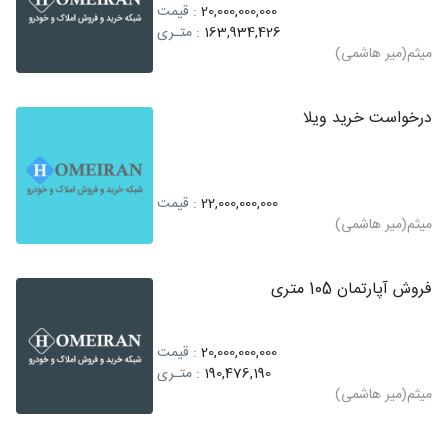
20,000,000,000
: قیمت
163,934,426
: متـری
میثم(میر هاشمی)
درخواست خرید ویلا
22,000,000,000
: قیمت
میثم(میر هاشمی)
فروش آپارتمان 105 متری
20,000,000,000
: قیمت
190,476,190
: متـری
میثم(میر هاشمی)