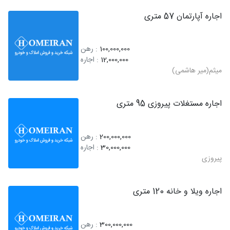
اجاره آپارتمان 57 متری
100,000,000
: رهن
12,000,000
: اجاره
میثم(میر هاشمی)
اجاره مستغلات پیروزی 95 متری
200,000,000
: رهن
30,000,000
: اجاره
پیروزی
اجاره ویلا و خانه 120 متری
300,000,000
: رهن