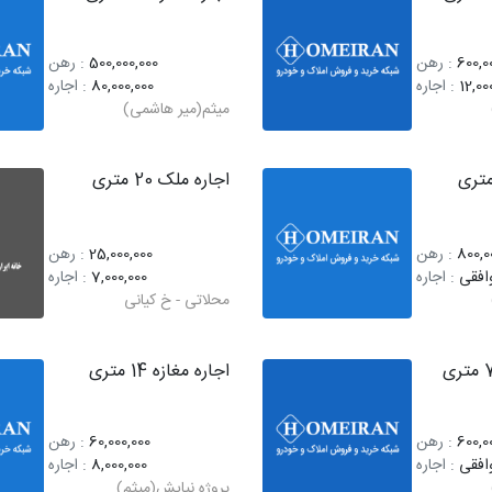
600,0
: رهن
500,000,000
: رهن
12,00
: اجاره
80,000,000
: اجاره
میثم(میر هاشمی)
اجاره ملک 20 متری
800,0
: رهن
25,000,000
: رهن
افقی
: اجاره
7,000,000
: اجاره
محلاتی - خ کیانی
اجاره مغازه 14 متری
600,0
: رهن
60,000,000
: رهن
افقی
: اجاره
8,000,000
: اجاره
پروژه نیایش(میثم)