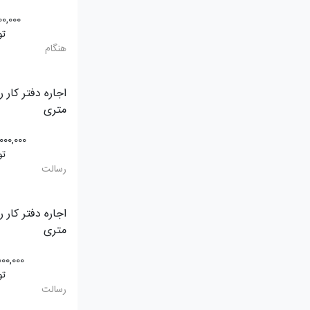
00,000
تو
هنگام
متری
,000,000
تو
رسالت
متری
000,000
تو
رسالت