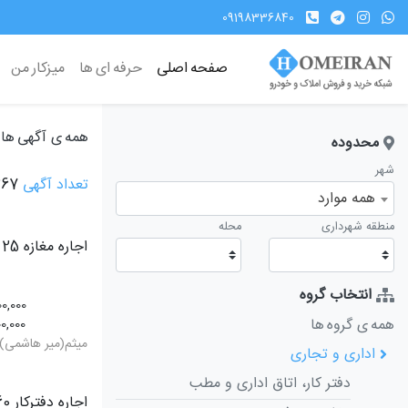
09198336840
صفحه اصلی
حرفه ای ها
میزکار من
همه ی آگهی ها
محدوده
شهر
تعداد آگهی
367
همه موارد
منطقه شهرداری
محله
اجاره مغازه 25 متری
انتخاب گروه
00,000
همه ی گروه ها
0,000
میثم(میر هاشمی)
اداری و تجاری
دفتر کار، اتاق اداری و مطب
اجاره دفترکار 60 متری