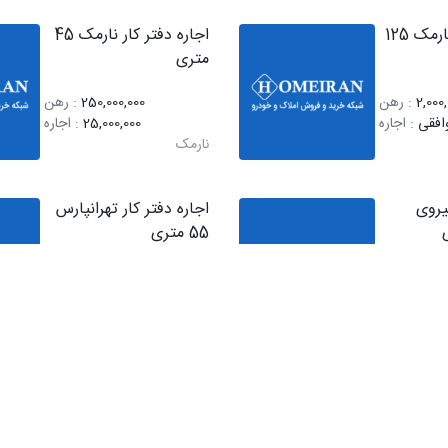
اجاره دفتر کار نارمک 125
اجاره دفتر کار نارمک 45
متری
2,000
: رهن
250,000,000
: رهن
افقی
: اجاره
25,000,000
: اجاره
نارمک
نیروی
اجاره دفتر کار تهرانپارس
55 متری
2,800
: رهن
200,000,000
: رهن
افقی
: اجاره
15,000,000
: اجاره
تهرانپارس
اجاره مغازه رسالت 22
اجاره مغازه هنگام 150
متری