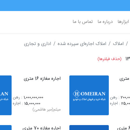
ابزارها
درباره ما
تماس با ما
املاک
املاک اجاره‌ای سپرده شده
اداری و تجاری
1
(حذف فیلترها)
اجاره مغازه 16 متری
200,0
: رهن
1,000,000,000
: رهن
25,00
: اجاره
15,000,000
: اجاره
میثم(میر هاشمی)
اجاره مغازه 70 متری