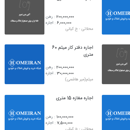
200,000,000
: رهن
6,000,000
: اجاره
محلاتی - خ کیانی
اجاره دفتر کار میثم 60
متری
200,000,000
: رهن
30,000,000
: اجاره
میثم(میر هاشمی)
اجاره مغازه 15 متری
100,000,000
: رهن
7,500,000
: اجاره
محلاتی - خ کیانی