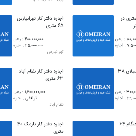
ره مغازه 15 متری در
اجاره دفتر کار تهرانپارس
ر
65 متری
100,0
: رهن
400,000,000
: رهن
7,50
: اجاره
45,000,000
: اجاره
تهرانپارس
اجاره دفتر کار سبلان 38
اجاره دفتر کار نظام آباد
63 متری
300,0
: رهن
1,200,000,000
: رهن
13,00
: اجاره
توافقی
: اجاره
نظام آباد
اجاره دفتر کار هنگام 64
اجاره دفتر کار نارمک 40
متری