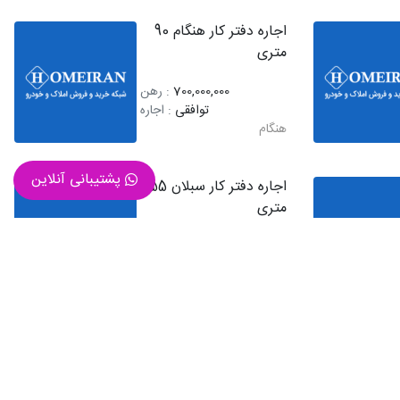
اجاره دفتر کار هنگام 90
متری
700,000,000
: رهن
توافقی
: اجاره
هنگام
پشتیبانی آنلاین
اجاره دفتر کار سبلان 55
متری
200,000,000
: رهن
18,000,000
: اجاره
سبلان
اجاره مغازه تهرانپارس 150
متری