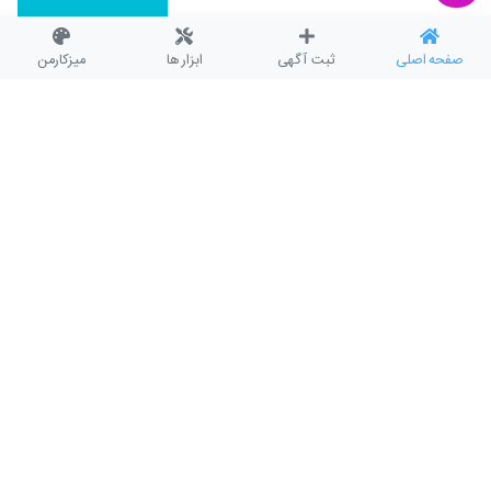
صفحه اصلی
ثبت آگهی
ابزار ها
میزکارمن
15,000,000,000
: قیمت
میثم(میر هاشمی)
درخواست خرید آپارتمان
13,000,000,000
: قیمت
میثم(میر هاشمی)
درخواست خرید آپارتمان
12,000,000,000
: قیمت
میثم(میر هاشمی)