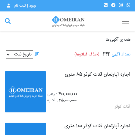
ورود | ثبت نام
همه ی آگهی ها
تعداد آگهی
444
(حذف فیلترها)
اجاره آپارتمان قنات کوثر 85 متری
400,000,000
: رهن
25,000,000
: اجاره
قنات کوثر
اجاره آپارتمان قنات کوثر 100 متری