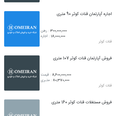
اجاره آپارتمان قنات کوثر 90 متری
300,000,000
: رهن
18,000,000
: اجاره
قنات کوثر
فروش آپارتمان قنات کوثر 107 متری
8,600,000,000
: قیمت
80,370,000
: متـری
قنات کوثر
فروش مستغلات قنات کوثر 160 متری