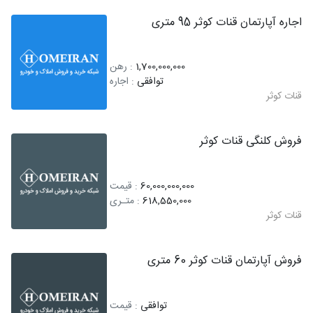
اجاره آپارتمان قنات کوثر 95 متری
1,700,000,000
: رهن
توافقی
: اجاره
قنات کوثر
فروش کلنگی قنات کوثر
60,000,000,000
: قیمت
618,550,000
: متـری
قنات کوثر
فروش آپارتمان قنات کوثر 60 متری
توافقی
: قیمت