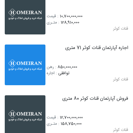
10,700,000,000
: قیمت
128,910,000
: متـری
قنات کوثر
اجاره آپارتمان قنات کوثر 71 متری
850,000,000
: رهن
توافقی
: اجاره
قنات کوثر
فروش آپارتمان قنات کوثر 80 متری
12,700,000,000
: قیمت
158,750,000
: متـری
قنات کوثر