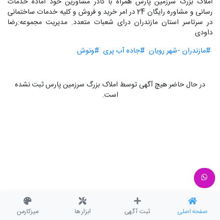
املاک بزرگ سرزمین پارس همراه با کادر مشاورین خود آماده خدمات
رسانی و مشاوره رایگان 24 در امر خرید و فروش و کلیه خدمات ساختمانی
در سرتاسر استان مازندران درای شعبات متعدد. مدیریت مجموعه:رضا
داودی
#مازندران -شهر رویان
#جاده آب پری
#ونوش
در حال حاضر هیچ آگهی توسط املاک بزرگ سرزمین پارس ثبت نشده
است.
صفحه اصلی
ثبت آگهی
ابزار ها
میزکارمن