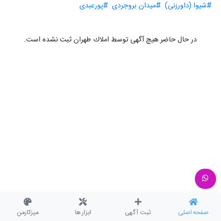
#شیوا (داورزنی)
#میدان بروجردی
#پورعبدی
در حال حاضر هیچ آگهی توسط املاك طهران ثبت نشده است.
صفحه اصلی
ثبت آگهی
ابزار ها
میزکارمن