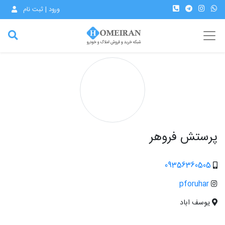
ورود | ثبت نام
پرستش فروهر
09356360505
pforuhar
یوسف اباد