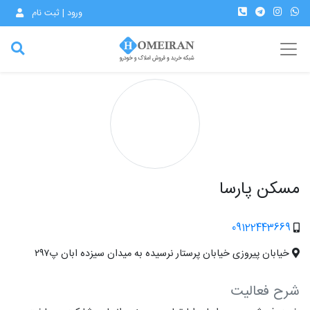
ورود | ثبت نام
مسکن پارسا
09122443669
خیابان پیروزی خیابان پرستار نرسیده به میدان سیزده ابان پ۲۹۷
شرح فعالیت