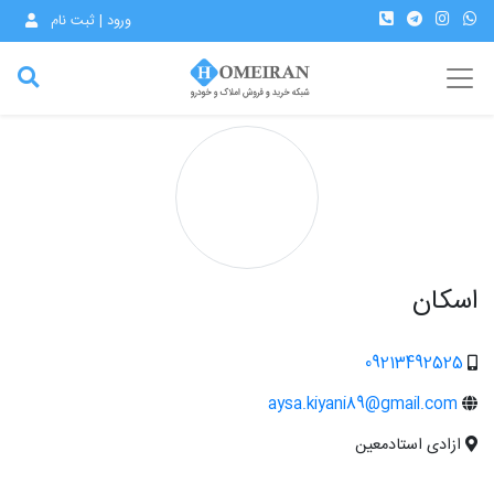
ورود | ثبت نام
اسکان
09213492525
aysa.kiyani89@gmail.com
ازادی استادمعین