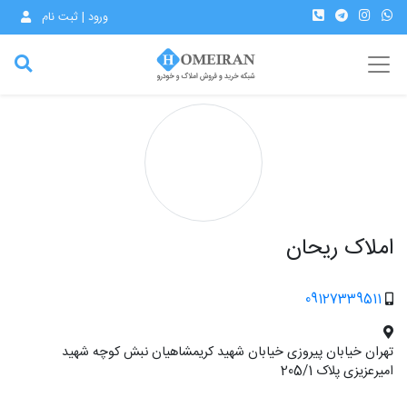
ورود | ثبت نام
املاک ریحان
09127339511
تهران خیابان پیروزی خیابان شهید کریمشاهیان نبش کوچه شهید
امیرعزیزی پلاک 205/1