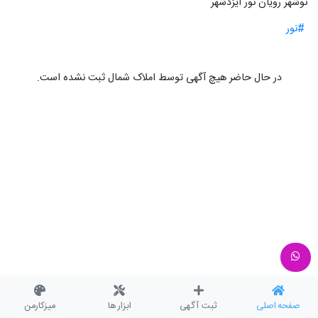
نوشهر رویان نور ایزدشهر
#نور
در حال حاضر هیچ آگهی توسط املاک شمال ثبت نشده است.
صفحه اصلی
ثبت آگهی
ابزار ها
میزکارمن