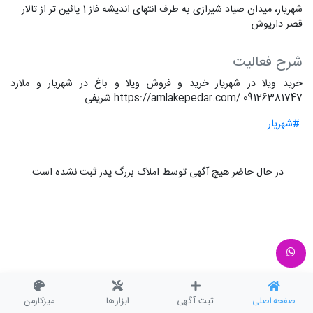
شهریار، میدان صیاد شیرازی به طرف انتهای اندیشه فاز 1 پائین تر از تالار
قصر داریوش
شرح فعالیت
خرید ویلا در شهریار خرید و فروش ویلا و باغ در شهریار و ملارد
https://amlakepedar.com/ 09126381747 شریفی
#شهریار
در حال حاضر هیچ آگهی توسط املاک بزرگ پدر ثبت نشده است.
صفحه اصلی
ثبت آگهی
ابزار ها
میزکارمن