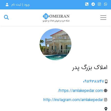
ورود | ثبت نام
املاک بزرگ پدر
09126381747
https://amlakepedar.com/
http://instagram.com/amlakepedar