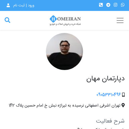
ورود | ثبت نام
دپارتمان مهان
09053310496
تهران اشرفی اصفهانی نرسیده به تیراژه نبش خ امام حسین پلاک 142
شرح فعالیت