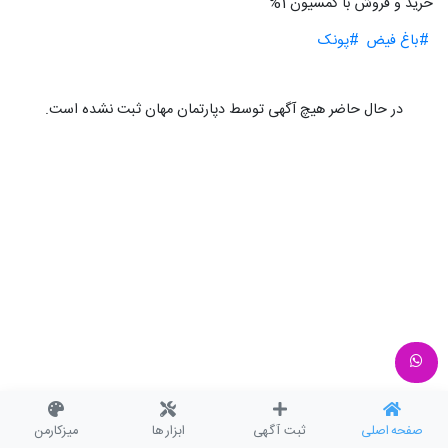
خرید و فروش با کمسیون 1%
#باغ فیض
#پونک
در حال حاضر هیچ آگهی توسط دپارتمان مهان ثبت نشده است.
صفحه اصلی
ثبت آگهی
ابزار ها
میزکارمن