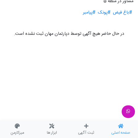
مشاور در منطه 5
#باغ فیض
#پونک
#پیامبر
در حال حاضر هیچ آگهی توسط دپارتمان مهان ثبت نشده است.
صفحه اصلی
ثبت آگهی
ابزار ها
میزکارمن