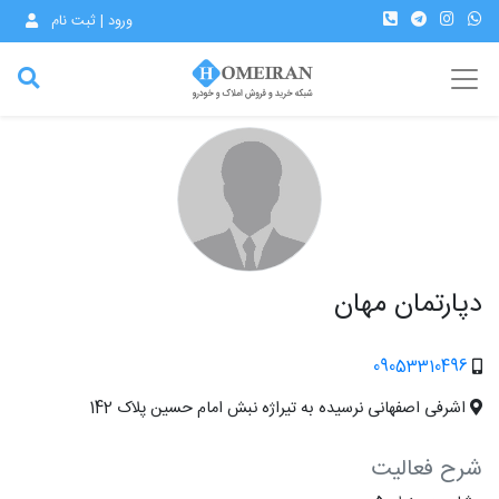
ورود | ثبت نام
دپارتمان مهان
09053310496
اشرفی اصفهانی نرسیده به تیراژه نبش امام حسین پلاک 142
شرح فعالیت