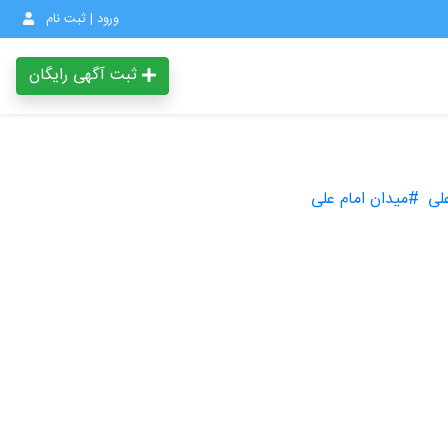
ورود | ثبت نام
ثبت آگهی رایگان
لی
#میدان امام علی