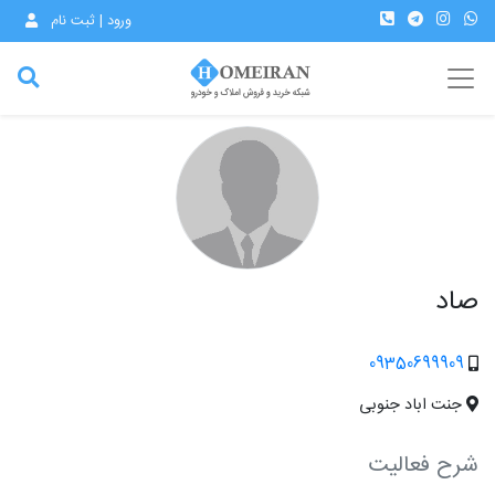
ورود | ثبت نام
صاد
09350699909
جنت اباد جنوبی
شرح فعالیت