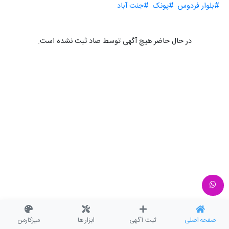
#بلوار فردوس
#پونک
#جنت آباد
در حال حاضر هیچ آگهی توسط صاد ثبت نشده است.
صفحه اصلی
ثبت آگهی
ابزار ها
میزکارمن