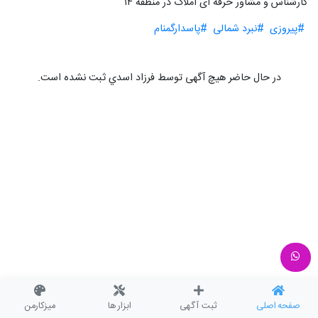
کارشناس و مشاور حرفه ای املاک در منطقه ۱۴
#پیروزی
#نبرد شمالی
#پاسدارگمنام
در حال حاضر هیچ آگهی توسط فرزاد اسدي ثبت نشده است.
صفحه اصلی
ثبت آگهی
ابزار ها
میزکارمن