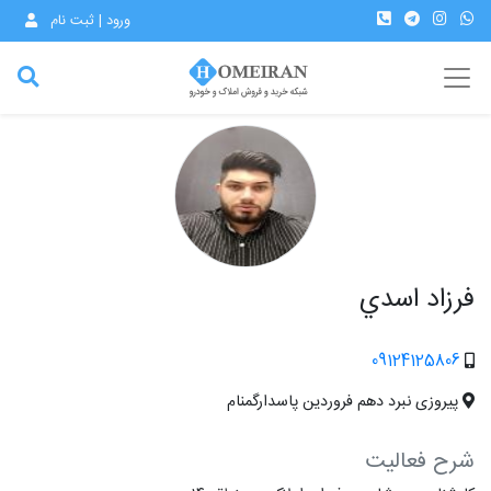
ورود | ثبت نام
فرزاد اسدي
09124125806
پیروزی نبرد دهم فروردین پاسدارگمنام
شرح فعالیت