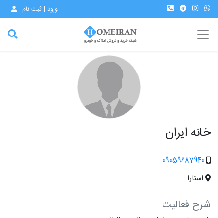
ورود | ثبت نام
خانه ایران
09059687940
استارا
شرح فعالیت