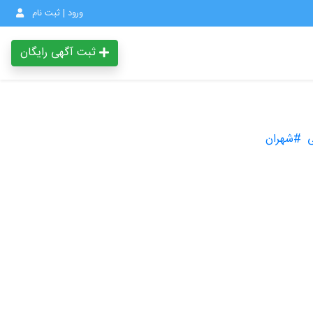
ورود | ثبت نام
ثبت آگهی رایگان
ی
#شهران