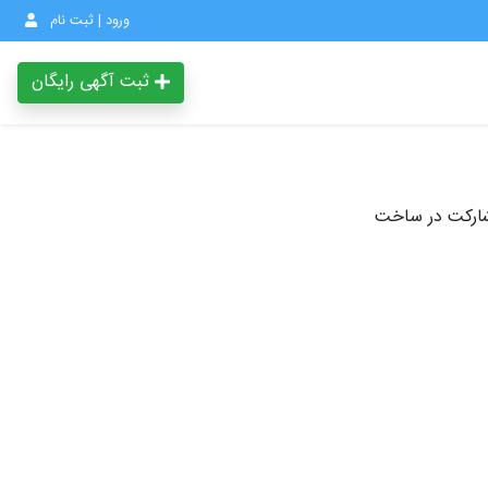
ورود | ثبت نام
ثبت آگهی رایگان
شارکت در ساخت