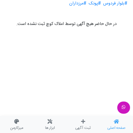
#بلوار فردوس
#پونک
#مرزداران
در حال حاضر هیچ آگهی توسط املاک کوچ ثبت نشده است.
صفحه اصلی
ثبت آگهی
ابزار ها
میزکارمن