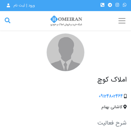
ورود | ثبت نام
املاک کوچ
09124802464
کاشانی بهنام
شرح فعالیت