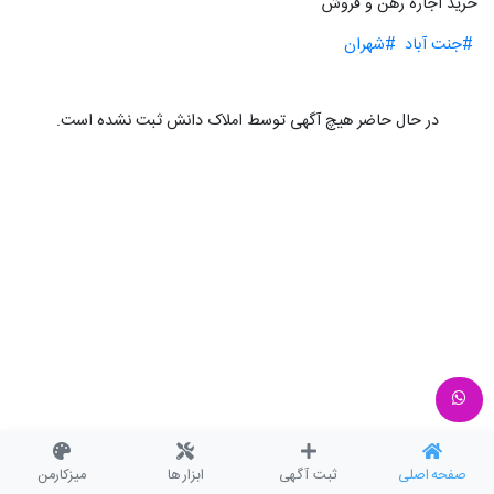
خرید اجاره رهن و فروش
#جنت آباد
#شهران
در حال حاضر هیچ آگهی توسط املاک دانش ثبت نشده است.
صفحه اصلی
ثبت آگهی
ابزار ها
میزکارمن