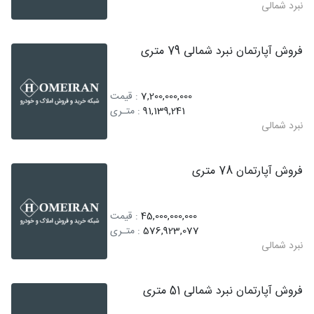
نبرد شمالی
فروش آپارتمان نبرد شمالی 79 متری
7,200,000,000
: قیمت
91,139,241
: متـری
نبرد شمالی
فروش آپارتمان 78 متری
45,000,000,000
: قیمت
576,923,077
: متـری
نبرد شمالی
فروش آپارتمان نبرد شمالی 51 متری