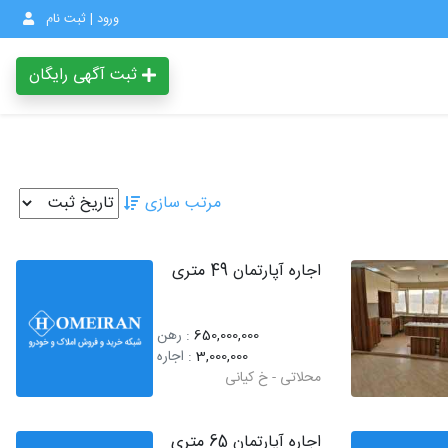
ورود | ثبت نام
ثبت آگهی رایگان
مرتب سازی
اجاره آپارتمان 49 متری
650,000,000
: رهن
3,000,000
: اجاره
محلاتی - خ کیانی
اجاره آپارتمان 65 متری