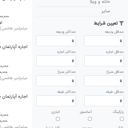
خانه و ویلا
سایر
00,000
تو
تعیین شرایط
میثم(میر هاشمی)
حداقل ودیعه
حداکثر ودیعه
اجاره آپارتمان 65 متری
حداقل اجاره
حداکثر اجاره
00,000
0,000
حداقل متراژ
حداکثر متراژ
میثم(میر هاشمی)
حداقل طبقه
حداکثر طبقه
اجاره آپارتمان 60 متری
پارکینگ
آسانسور
انباری
00,000
0,000
میثم(میر هاشمی)