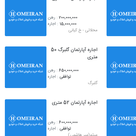
200,000,000
: رهن
15,000,000
: اجاره
محلاتی - خ کیانی
اجاره آپارتمان گلبرگ 50
متری
650,000,000
: رهن
توافقی
: اجاره
گلبرگ
اجاره آپارتمان 52 متری
600,000,000
: رهن
توافقی
: اجاره
میثم(میر هاشمی)