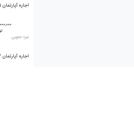
اجاره آپارتمان 81 متری
,000,000
تو
نبرد جنوبی
اجاره آپارتمان 113 متری
000,000
0,000
میثم(میر هاشمی)
اجاره آپارتمان 100 متری
,000,000
تو