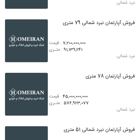
نبرد شمالی
فروش آپارتمان نبرد شمالی 79 متری
7,200,000,000
: قیمت
91,139,241
: متـری
نبرد شمالی
فروش آپارتمان 78 متری
45,000,000,000
: قیمت
576,923,077
: متـری
نبرد شمالی
فروش آپارتمان نبرد شمالی 51 متری