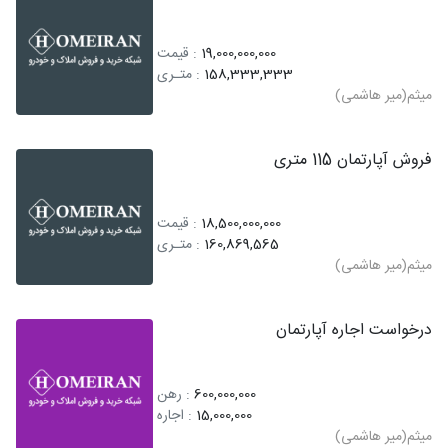
19,000,000,000
: قیمت
158,333,333
: متـری
میثم(میر هاشمی)
فروش آپارتمان 115 متری
18,500,000,000
: قیمت
160,869,565
: متـری
میثم(میر هاشمی)
درخواست اجاره آپارتمان
600,000,000
: رهن
15,000,000
: اجاره
میثم(میر هاشمی)