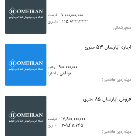
7,000,000,000
: قیمت
145,833,333
: متـری
مخبرشمالی
اجاره آپارتمان 53 متری
900,000,000
: رهن
توافقی
: اجاره
میثم(میر هاشمی)
فروش آپارتمان 85 متری
17,800,000,000
: قیمت
209,411,765
: متـری
میثم(میر هاشمی)