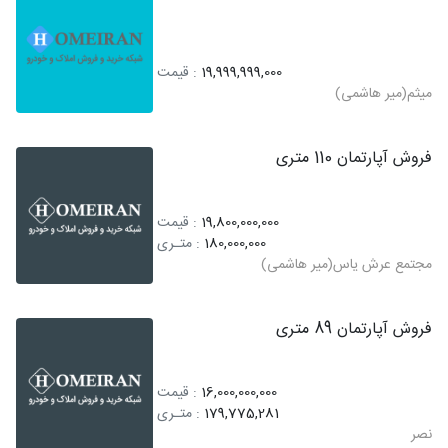
19,999,999,000
: قیمت
میثم(میر هاشمی)
فروش آپارتمان 110 متری
19,800,000,000
: قیمت
180,000,000
: متـری
مجتمع عرش یاس(میر هاشمی)
فروش آپارتمان 89 متری
16,000,000,000
: قیمت
179,775,281
: متـری
نصر