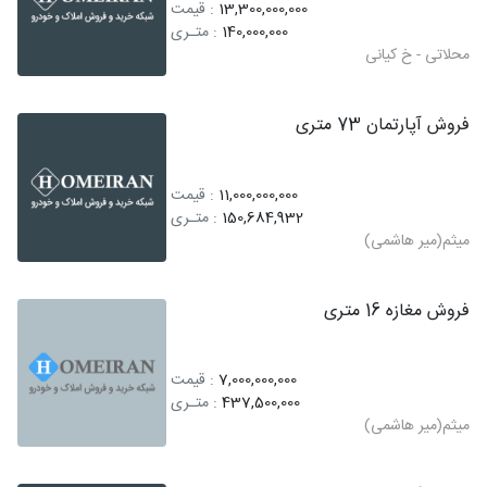
13,300,000,000
: قیمت
140,000,000
: متـری
محلاتی - خ کیانی
فروش آپارتمان 73 متری
11,000,000,000
: قیمت
150,684,932
: متـری
میثم(میر هاشمی)
فروش مغازه 16 متری
7,000,000,000
: قیمت
437,500,000
: متـری
میثم(میر هاشمی)