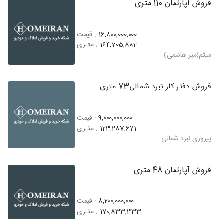
فروش آپارتمان 110 متری
16,800,000,000
: قیمت
164,705,882
: متـری
میثم(میر هاشمی)
فروش دفتر کار نبرد شمالی73 متری
9,000,000,000
: قیمت
123,287,671
: متـری
پیروزی نبرد شمالی
فروش آپارتمان 48 متری
8,200,000,000
: قیمت
170,833,333
: متـری