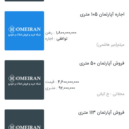
اجاره آپارتمان 105 متری
1,800,000,000
: رهن
توافقی
: اجاره
میثم(میر هاشمی)
فروش آپارتمان 50 متری
4,600,000,000
: قیمت
92,000,000
: متـری
محلاتی - خ کیانی
فروش آپارتمان 113 متری