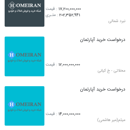
17,200,000,000
: قیمت
202,352,941
: متـری
نبرد شمالی
درخواست خرید آپارتمان
12,000,000,000
: قیمت
محلاتی - خ کیانی
درخواست خرید آپارتمان
14,000,000,000
: قیمت
میثم(میر هاشمی)