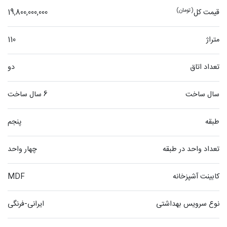
(تومان)
قیمت کل
19,800,000,000
متراژ
110
تعداد اتاق
دو
سال ساخت
6 سال ساخت
طبقه
پنجم
تعداد واحد در طبقه
چهار واحد
کابینت آشپزخانه
MDF
نوع سرویس بهداشتی
ایرانی-فرنگی