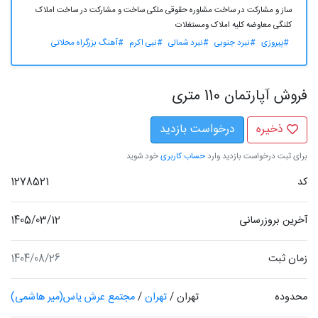
ساز و مشارکت در ساخت مشاوره حقوقی ملکی ساخت و مشارکت در ساخت املاک
کلنگی معاوضه کلیه املاک ومستغلات
#پیروزی
#نبرد جنوبی
#نبرد شمالی
#نبی اکرم
#آهنگ بزرگراه محلاتی
فروش آپارتمان 110 متری
ذخیره
درخواست بازدید
برای ثبت درخواست بازدید وارد
حساب کاربری
خود شوید
کد
1278521
آخرین بروزرسانی
1405/03/12
زمان ثبت
1404/08/26
محدوده
تهران
/
تهران
/
مجتمع عرش یاس(میر هاشمی)