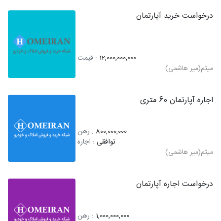
درخواست خرید آپارتمان
12,000,000,000
: قیمت
میثم(میر هاشمی)
اجاره آپارتمان 60 متری
800,000,000
: رهن
توافقی
: اجاره
میثم(میر هاشمی)
درخواست اجاره آپارتمان
1,000,000,000
: رهن