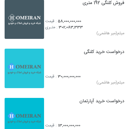
فروش کلنگی 192 متری
58,000,000,000
: قیمت
302,083,333
: متـری
میثم(میر هاشمی)
درخواست خرید کلنگی
30,000,000,000
: قیمت
میثم(میر هاشمی)
درخواست خرید آپارتمان
13,000,000,000
: قیمت