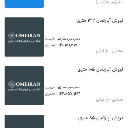
میثم(میر هاشمی)
فروش آپارتمان 132 متری
18,500,000,000
: قیمت
140,151,515
: متـری
محلاتی - خ کیانی
فروش آپارتمان 105 متری
15,000,000,000
: قیمت
142,857,143
: متـری
محلاتی - خ کیانی
فروش آپارتمان 85 متری