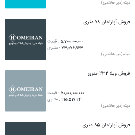
میثم(میر هاشمی)
فروش آپارتمان ۷۸ متری
5,700,000,000
: قیمت
73,076,923
: متـری
میثم(میر هاشمی)
فروش ویلا 232 متری
50,000,000,000
: قیمت
215,517,241
: متـری
میثم(میر هاشمی)
فروش آپارتمان 85 متری