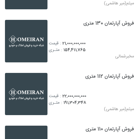
میثم(میر هاشمی)
فروش آپارتمان 130 متری
21,000,000,000
: قیمت
154,411,765
: متـری
مخبرشمالی
فروش آپارتمان 112 متری
22,000,000,000
: قیمت
191,304,348
: متـری
میثم(میر هاشمی)
فروش آپارتمان 110 متری