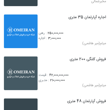
مخبرشمالی
اجاره آپارتمان 35 متری
250,000,000
: رهن
3,000,000
: اجاره
میثم(میر هاشمی)
فروش کلنگی 200 متری
42,000,000,000
: قیمت
210,000,000
: متـری
میثم(میر هاشمی)
فروش آپارتمان 48 متری