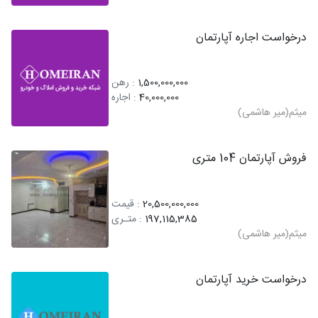
درخواست اجاره آپارتمان
1,500,000,000
: رهن
40,000,000
: اجاره
میثم(میر هاشمی)
فروش آپارتمان 104 متری
20,500,000,000
: قیمت
197,115,385
: متـری
میثم(میر هاشمی)
درخواست خرید آپارتمان