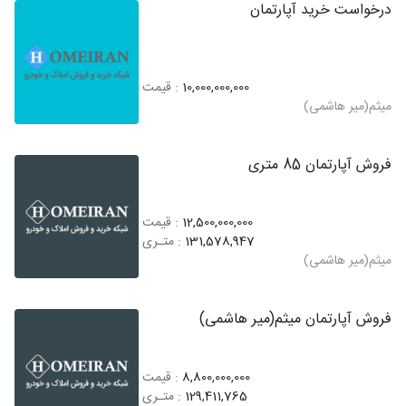
درخواست خرید آپارتمان
10,000,000,000
: قیمت
میثم(میر هاشمی)
فروش آپارتمان 85 متری
12,500,000,000
: قیمت
131,578,947
: متـری
میثم(میر هاشمی)
فروش آپارتمان میثم(میر هاشمی)
8,800,000,000
: قیمت
129,411,765
: متـری