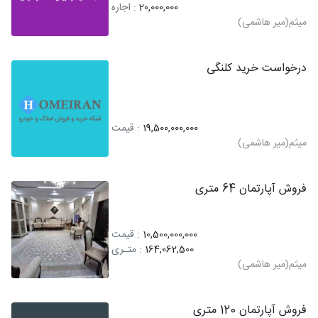
20,000,000
: اجاره
میثم(میر هاشمی)
درخواست خرید کلنگی
19,500,000,000
: قیمت
میثم(میر هاشمی)
فروش آپارتمان 64 متری
10,500,000,000
: قیمت
164,062,500
: متـری
میثم(میر هاشمی)
فروش آپارتمان 120 متری