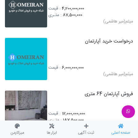
4,200,000,000
: قیمت
87,500,000
: متـری
میثم(میر هاشمی)
درخواست خرید آپارتمان
6,000,000,000
: قیمت
میثم(میر هاشمی)
فروش آپارتمان 64 متری
12,000,000,000
: قیمت
187,500,000
: متـری
میثم(میر هاشمی)
صفحه اصلی
ثبت آگهی
ابزار ها
میزکارمن