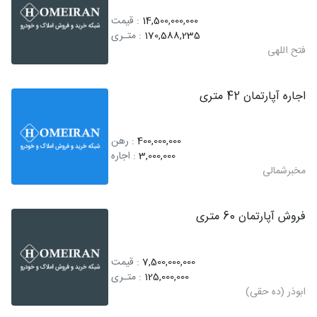
14,500,000,000
: قیمت
170,588,235
: متـری
فتح اللهی
اجاره آپارتمان 42 متری
400,000,000
: رهن
3,000,000
: اجاره
مخبرشمالی
فروش آپارتمان 60 متری
7,500,000,000
: قیمت
125,000,000
: متـری
ابوذر (ده حقی)