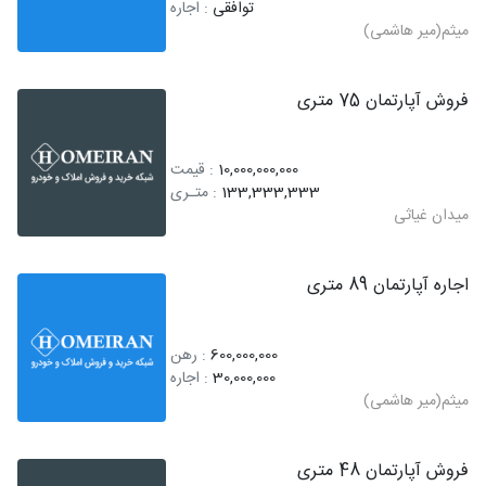
توافقی
: اجاره
میثم(میر هاشمی)
فروش آپارتمان 75 متری
10,000,000,000
: قیمت
133,333,333
: متـری
میدان غیاثی
اجاره آپارتمان 89 متری
600,000,000
: رهن
30,000,000
: اجاره
میثم(میر هاشمی)
فروش آپارتمان 48 متری