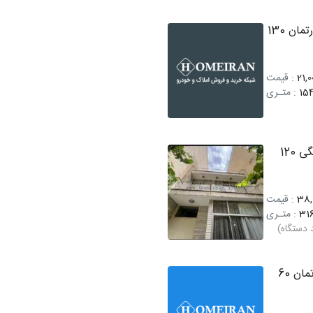
فروش آپارتمان 130
21,0
: قیمت
154
: متـری
فروش کلنگی 120
38,
: قیمت
31
: متـری
دستگاه)
اجاره آپارتمان 60