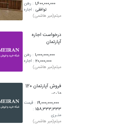
1,600,000,000
: رهن
توافقی
: اجاره
میثم(میر هاشمی)
درخواست اجاره
آپارتمان
1,000,000,000
: رهن
20,000,000
: اجاره
میثم(میر هاشمی)
فروش آپارتمان 120
متری
19,000,000,000
: قیمت
:
158,333,333
متـری
میثم(میر هاشمی)