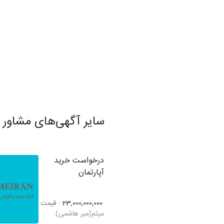
سایر آگهی‌های مشاور
درخواست خرید
آپارتمان
23,000,000,000
: قیمت
میثم(میر هاشمی)