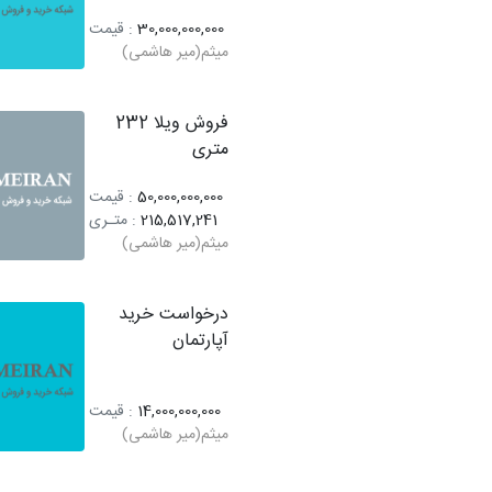
30,000,000,000
: قیمت
میثم(میر هاشمی)
فروش ویلا 232
متری
50,000,000,000
: قیمت
215,517,241
: متـری
میثم(میر هاشمی)
درخواست خرید
آپارتمان
14,000,000,000
: قیمت
میثم(میر هاشمی)