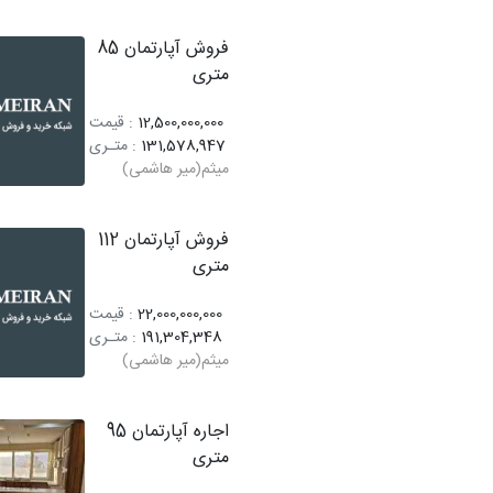
فروش آپارتمان 85
متری
12,500,000,000
: قیمت
131,578,947
: متـری
میثم(میر هاشمی)
فروش آپارتمان 112
متری
22,000,000,000
: قیمت
191,304,348
: متـری
میثم(میر هاشمی)
اجاره آپارتمان 95
متری