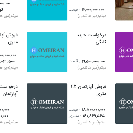
00,000
12,000,000,000
: قیمت
تو
میثم(میر هاشمی)
میثم(میر ه
درخواست خرید
کلنگی
متری
00,000,000
19,500,000,000
: قیمت
,062,500
میثم(میر هاشمی)
میثم(میر ه
فروش آپارتمان 115
درخواست 
متری
آپارتمان
18,500,000,000
: قیمت
00,000
160,869,565
: متـری
0,000
میثم(میر هاشمی)
میثم(میر ه