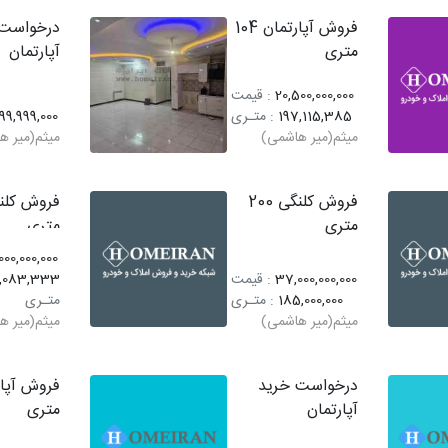
فروش آپارتمان 104
درخواست 
متری
آپارتمان
20,500,000,000
: قیمت
197,115,385
: متـری
99,999,000
میثم(میر هاشمی)
میثم(میر ه
فروش کلنگی 200
متری
متری
00,000,000
37,000,000,000
: قیمت
,083,333
185,000,000
: متـری
متـری
میثم(میر هاشمی)
میثم(میر ه
درخواست خرید
آپارتمان
متری