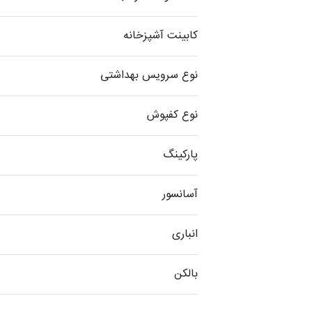
کابینت آشپزخانه
نوع سرویس بهداشتی
نوع کفپوش
پارکینگ
آسانسور
انباری
بالکن