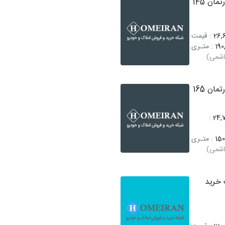
فروش آپارتمان 145
26,6
: قیمت
190
: متـری
اشمی)
فروش آپارتمان 165
:
24,
150
: متـری
اشمی)
خرید