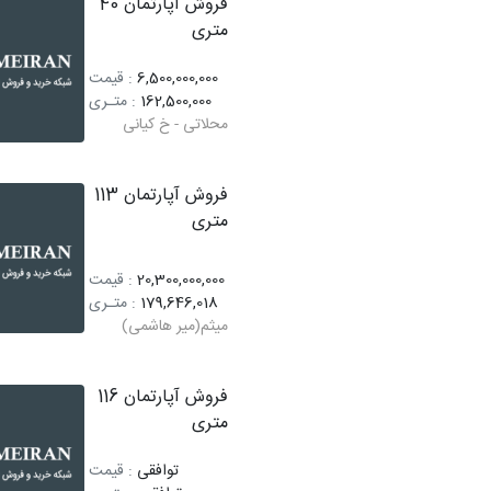
فروش آپارتمان 40
متری
6,500,000,000
: قیمت
162,500,000
: متـری
محلاتی - خ کیانی
فروش آپارتمان 113
متری
20,300,000,000
: قیمت
179,646,018
: متـری
میثم(میر هاشمی)
فروش آپارتمان 116
متری
توافقی
: قیمت