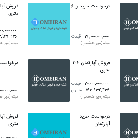
درخواست خرید ویلا
متری
00,000,000
26,000,000,000
: قیمت
3,934,426
میثم(میر هاشمی)
میثم(میر ه
فروش آپارتمان 122
درخواست 
متری
20,000,000,000
: قیمت
163,934,426
: متـری
00,000,000
میثم(میر هاشمی)
میثم(میر ه
درخواست خرید
آپارتمان
متری
00,000,000