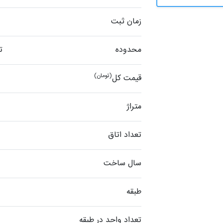
زمان ثبت
محدوده
ت
(تومان)
قیمت کل
متراژ
تعداد اتاق
سال ساخت
طبقه
تعداد واحد در طبقه