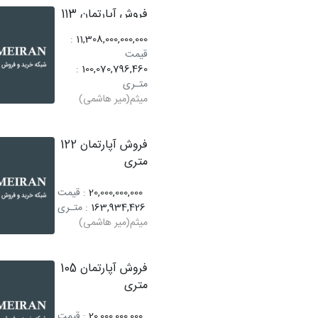
فروش آپارتمان 113
متری
:
11,308,000,000,000
قیمت
:
100,070,796,460
متـری
میثم(میر هاشمی)
فروش آپارتمان 122
متری
20,000,000,000
: قیمت
163,934,426
: متـری
میثم(میر هاشمی)
فروش آپارتمان 105
متری
20,000,000,000
: قیمت