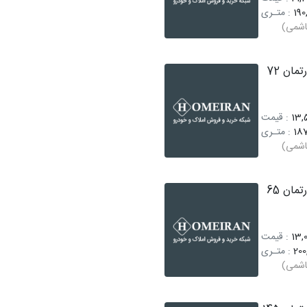
190
: متـری
اشمی)
فروش آپارتمان 72
13,5
: قیمت
187
: متـری
اشمی)
فروش آپارتمان 65
13,0
: قیمت
200
: متـری
اشمی)