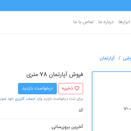
ابزارها
درباره ما
تماس با ما
وشی
آپارتمان
فروش آپارتمان 78 متری
ذخیره
درخواست بازدید
برای ثبت درخواست بازدید وارد
حساب کاربری
خود شوید
1
کد
آخرین بروزرسانی