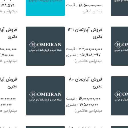
18,500,000,000
: قیمت
,178,571
میدان غیاثی
میثم(میر ه
فروش آپارتمان 131
متری
متری
33,000,000,000
: قیمت
00,000,000
251,908,397
: متـری
,500,000
میثم(میر هاشمی)
میثم(میر ه
فروش آپارتمان 80
متری
متری
14,000,000,000
: قیمت
00,000,000
175,000,000
: متـری
,000,000
میثم(میر هاشمی)
میثم(میر ه