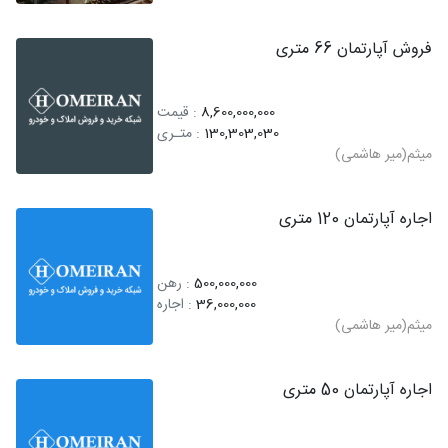
فروش آپارتمان 66 متری
8,600,000,000
: قیمت
130,303,030
: متـری
میثم(میر هاشمی)
اجاره آپارتمان 120 متری
500,000,000
: رهن
36,000,000
: اجاره
میثم(میر هاشمی)
اجاره آپارتمان 50 متری