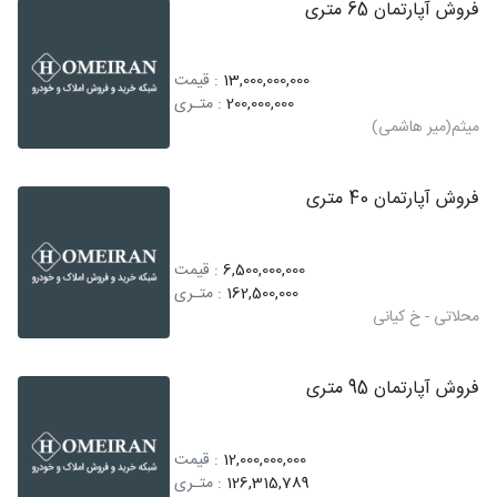
فروش آپارتمان 65 متری
13,000,000,000
: قیمت
200,000,000
: متـری
میثم(میر هاشمی)
فروش آپارتمان 40 متری
6,500,000,000
: قیمت
162,500,000
: متـری
محلاتی - خ کیانی
فروش آپارتمان 95 متری
12,000,000,000
: قیمت
126,315,789
: متـری