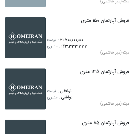
میثم(میر هاشمی)
فروش آپارتمان 150 متری
21,500,000,000
: قیمت
143,333,333
: متـری
میثم(میر هاشمی)
فروش آپارتمان 135 متری
توافقی
: قیمت
توافقی
: متـری
میثم(میر هاشمی)
فروش آپارتمان 85 متری