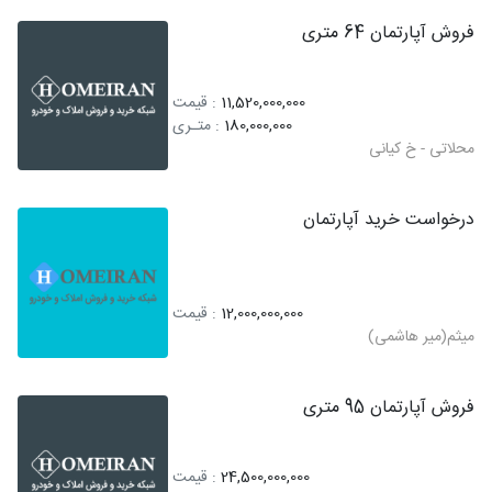
فروش آپارتمان 64 متری
11,520,000,000
: قیمت
180,000,000
: متـری
محلاتی - خ کیانی
درخواست خرید آپارتمان
12,000,000,000
: قیمت
میثم(میر هاشمی)
فروش آپارتمان 95 متری
24,500,000,000
: قیمت