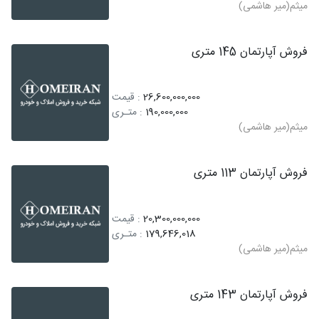
میثم(میر هاشمی)
فروش آپارتمان 145 متری
26,600,000,000
: قیمت
190,000,000
: متـری
میثم(میر هاشمی)
فروش آپارتمان 113 متری
20,300,000,000
: قیمت
179,646,018
: متـری
میثم(میر هاشمی)
فروش آپارتمان 143 متری