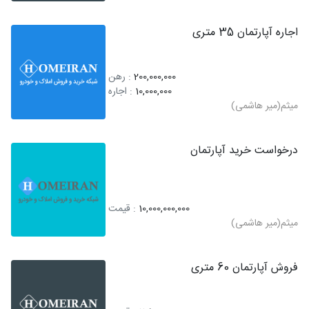
اجاره آپارتمان 35 متری
200,000,000
: رهن
10,000,000
: اجاره
میثم(میر هاشمی)
درخواست خرید آپارتمان
10,000,000,000
: قیمت
میثم(میر هاشمی)
فروش آپارتمان 60 متری