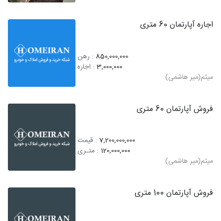
اجاره آپارتمان 60 متری
850,000,000
: رهن
3,000,000
: اجاره
میثم(میر هاشمی)
فروش آپارتمان 60 متری
7,200,000,000
: قیمت
120,000,000
: متـری
میثم(میر هاشمی)
فروش آپارتمان 100 متری