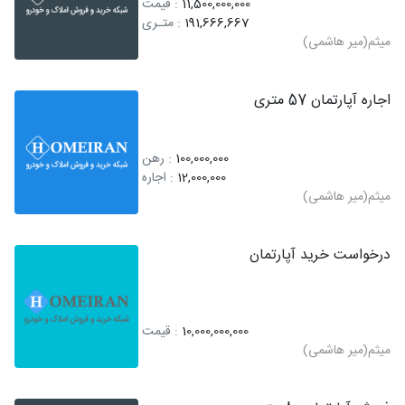
11,500,000,000
: قیمت
191,666,667
: متـری
میثم(میر هاشمی)
اجاره آپارتمان 57 متری
100,000,000
: رهن
12,000,000
: اجاره
میثم(میر هاشمی)
درخواست خرید آپارتمان
10,000,000,000
: قیمت
میثم(میر هاشمی)