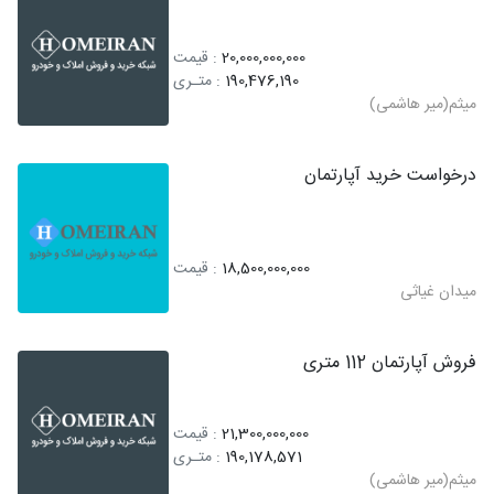
20,000,000,000
: قیمت
190,476,190
: متـری
میثم(میر هاشمی)
درخواست خرید آپارتمان
18,500,000,000
: قیمت
میدان غیاثی
فروش آپارتمان 112 متری
21,300,000,000
: قیمت
190,178,571
: متـری
میثم(میر هاشمی)