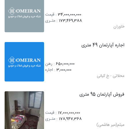
34,000,000,000
: قیمت
173,469,388
: متـری
خاوران
اجاره آپارتمان 49 متری
650,000,000
: رهن
3,000,000
: اجاره
محلاتی - خ کیانی
فروش آپارتمان 95 متری
17,000,000,000
: قیمت
178,947,368
: متـری
میثم(میر هاشمی)