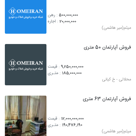
500,000,000
: رهن
20,000,000
: اجاره
میثم(میر هاشمی)
فروش آپارتمان 50 متری
9,250,000,000
: قیمت
185,000,000
: متـری
محلاتی - خ کیانی
فروش آپارتمان 63 متری
12,000,000,000
: قیمت
190,476,190
: متـری
میثم(میر هاشمی)