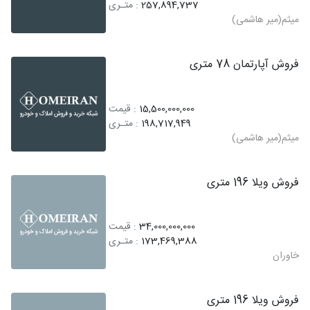
257,894,737
: متـری
میثم(میر هاشمی)
فروش آپارتمان 78 متری
15,500,000,000
: قیمت
198,717,949
: متـری
میثم(میر هاشمی)
فروش ویلا 196 متری
34,000,000,000
: قیمت
173,469,388
: متـری
خاوران
فروش ویلا 196 متری