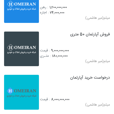
1,200,000,000
: رهن
24,000,000
: اجاره
میثم(میر هاشمی)
فروش آپارتمان 50 متری
9,000,000,000
: قیمت
180,000,000
: متـری
میثم(میر هاشمی)
درخواست خرید آپارتمان
8,000,000,000
: قیمت
میثم(میر هاشمی)