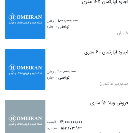
اجاره آپارتمان 145 متری
1,000,000,000
: رهن
توافقی
: اجاره
خاوران
اجاره آپارتمان 60 متری
900,000,000
: رهن
توافقی
: اجاره
میثم(میر هاشمی)
فروش ویلا 92 متری
14,000,000,000
: قیمت
152,173,913
: متـری