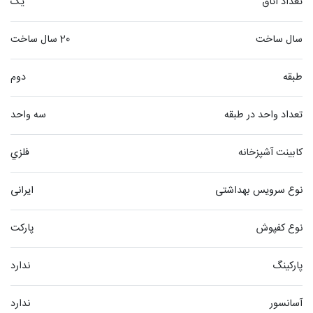
تعداد اتاق
یک
سال ساخت
20 سال ساخت
طبقه
دوم
تعداد واحد در طبقه
سه واحد
کابینت آشپزخانه
فلزي
نوع سرویس بهداشتی
ایرانی
نوع کفپوش
پاركت
پارکینگ
ندارد
آسانسور
ندارد