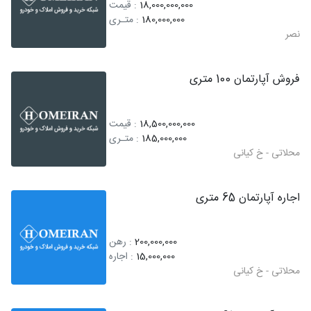
18,000,000,000
: قیمت
180,000,000
: متـری
نصر
فروش آپارتمان 100 متری
18,500,000,000
: قیمت
185,000,000
: متـری
محلاتی - خ کیانی
اجاره آپارتمان 65 متری
200,000,000
: رهن
15,000,000
: اجاره
محلاتی - خ کیانی