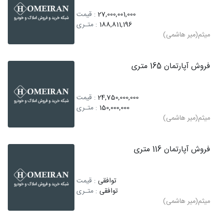
27,000,001,000
: قیمت
188,811,196
: متـری
میثم(میر هاشمی)
فروش آپارتمان 165 متری
24,750,000,000
: قیمت
150,000,000
: متـری
میثم(میر هاشمی)
فروش آپارتمان 116 متری
توافقی
: قیمت
توافقی
: متـری
میثم(میر هاشمی)