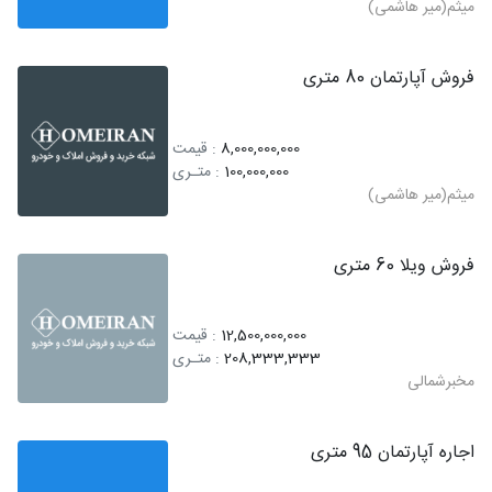
میثم(میر هاشمی)
فروش آپارتمان 80 متری
8,000,000,000
: قیمت
100,000,000
: متـری
میثم(میر هاشمی)
فروش ویلا 60 متری
12,500,000,000
: قیمت
208,333,333
: متـری
مخبرشمالی
اجاره آپارتمان 95 متری