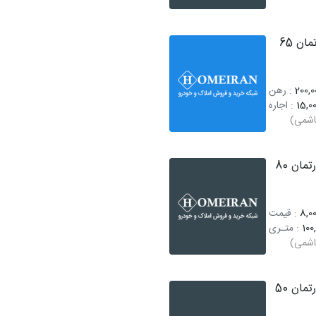
اجاره آپارتمان 65
200,0
: رهن
15,00
: اجاره
اشمی)
فروش آپارتمان 80
8,00
: قیمت
100
: متـری
اشمی)
فروش آپارتمان 50