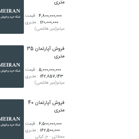
متری
4,800,000,000
: قیمت
120,000,000
: متـری
میثم(میر هاشمی)
فروش آپارتمان 35
متری
5,000,000,000
: قیمت
142,857,143
: متـری
میثم(میر هاشمی)
فروش آپارتمان 40
متری
6,500,000,000
: قیمت
162,500,000
: متـری
محلاتی - خ کیانی