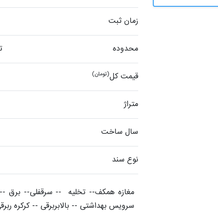
زمان ثبت
محدوده
ت
(تومان)
قیمت کل
متراژ
سال ساخت
نوع سند
سرویس بهداشتی -- بالابربرقی -- کرکره ربرقی -- 