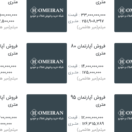
متری
متری
33,000,000,000
: قیمت
00,000,000
251,908,397
: متـری
,500,000
میثم(میر هاشمی)
میثم(میر ه
فروش آپارتمان 80
متری
متری
14,000,000,000
: قیمت
00,000,000
175,000,000
: متـری
,000,000
میثم(میر هاشمی)
میثم(میر ه
فروش آپارتمان 95
متری
متری
12,000,000,000
: قیمت
00,000,000
126,315,789
: متـری
,000,000
میثم(میر هاشمی)
میثم(میر ه