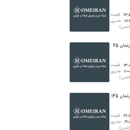
13,5
: قیمت
187
: متـری
اشمی)
فروش آپارتمان 65
13,0
: قیمت
200
: متـری
اشمی)
فروش آپارتمان 145
26,6
: قیمت
190
: متـری
اشمی)