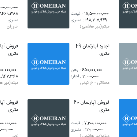
00,000,000
15,500,000,000
: قیمت
3,469,388
198,717,949
: متـری
متـری
میثم(میر هاشمی)
خاوران
اجاره آپارتمان 49
متری
متری
650,000,000
: رهن
00,000,000
3,000,000
: اجاره
8,947,368
محلاتی - خ کیانی
میثم(میر ه
فروش آپارتمان 60
متری
متری
7,200,000,000
: قیمت
00,000,000
120,000,000
: متـری
,000,000
میثم(میر هاشمی)
نصر