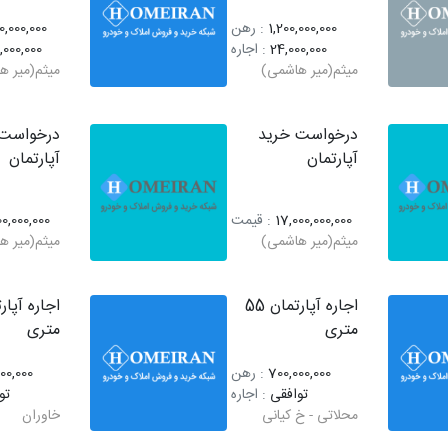
1,200,000,000
: رهن
0,000,000
24,000,000
: اجاره
,000,000
میثم(میر هاشمی)
میثم(میر ه
درخواست خرید
درخواست 
آپارتمان
آپارتمان
17,000,000,000
: قیمت
0,000,000
میثم(میر هاشمی)
میثم(میر ه
اجاره آپارتمان 55
متری
متری
700,000,000
: رهن
00,000
توافقی
: اجاره
تو
محلاتی - خ کیانی
خاوران