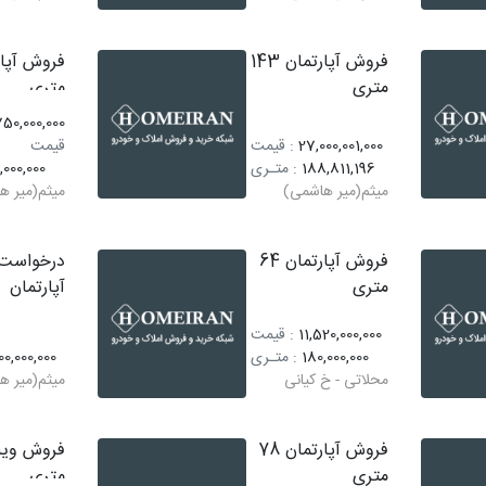
فروش آپارتمان 143
متری
متری
750,000,000
27,000,001,000
: قیمت
قیمت
188,811,196
: متـری
,000,000
میثم(میر هاشمی)
میثم(میر ه
فروش آپارتمان 64
درخواست 
متری
آپارتمان
11,520,000,000
: قیمت
180,000,000
: متـری
00,000,000
محلاتی - خ کیانی
میثم(میر ه
فروش آپارتمان 78
متری
متری