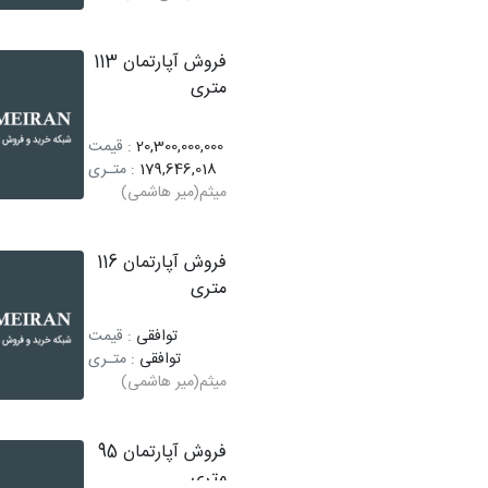
فروش آپارتمان 113
متری
20,300,000,000
: قیمت
179,646,018
: متـری
میثم(میر هاشمی)
فروش آپارتمان 116
متری
توافقی
: قیمت
توافقی
: متـری
میثم(میر هاشمی)
فروش آپارتمان 95
متری