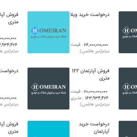
درخواست خرید ویلا
متری
00,000,000
26,000,000,000
: قیمت
3,934,426
میثم(میر هاشمی)
میثم(میر ه
فروش آپارتمان 122
درخواست 
متری
20,000,000,000
: قیمت
163,934,426
: متـری
00,000,000
میثم(میر هاشمی)
میثم(میر ه
درخواست خرید
آپارتمان
متری