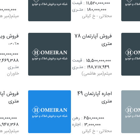
11,520,000,000
: قیمت
180,000,000
: متـری
00,000,000
محلاتی - خ کیانی
میثم(میر ه
فروش آپارتمان 78
متری
متری
00,000,000
15,500,000,000
: قیمت
3,469,388
198,717,949
: متـری
متـری
میثم(میر هاشمی)
خاوران
اجاره آپارتمان 49
متری
متری
650,000,000
: رهن
00,000,000
3,000,000
: اجاره
8,947,368
محلاتی - خ کیانی
میثم(میر ه