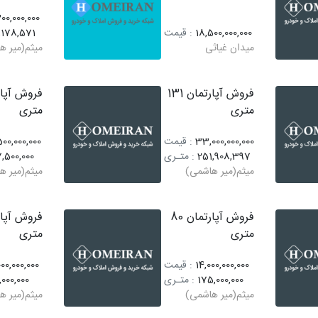
00,000,000
18,500,000,000
: قیمت
,178,571
میدان غیاثی
میثم(میر ه
فروش آپارتمان 131
متری
متری
33,000,000,000
: قیمت
00,000,000
251,908,397
: متـری
,500,000
میثم(میر هاشمی)
میثم(میر ه
فروش آپارتمان 80
متری
متری
14,000,000,000
: قیمت
00,000,000
175,000,000
: متـری
,000,000
میثم(میر هاشمی)
میثم(میر ه