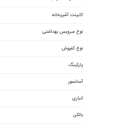
کابینت آشپزخانه
نوع سرویس بهداشتی
نوع کفپوش
پارکینگ
آسانسور
انباری
بالکن