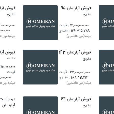
فروش آپارتمان 95
متری
متری
12,000,000,000
: قیمت
00,000,000
126,315,789
: متـری
,000,000
میثم(میر هاشمی)
میثم(میر ه
فروش آپارتمان 143
متری
متری
750,000,000
27,000,001,000
: قیمت
قیمت
188,811,196
: متـری
,000,000
میثم(میر هاشمی)
میثم(میر ه
فروش آپارتمان 64
درخواست 
متری
آپارتمان