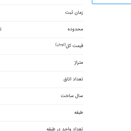
زمان ثبت
محدوده
ت
(تومان)
قیمت کل
متراژ
تعداد اتاق
سال ساخت
طبقه
تعداد واحد در طبقه