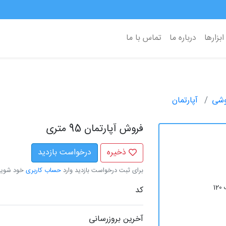
ابزارها
درباره ما
تماس با ما
وشی
آپارتمان
فروش آپارتمان 95 متری
ذخیره
درخواست بازدید
برای ثبت درخواست بازدید وارد
حساب کاربری
خود شوید
1
کد
آخرین بروزرسانی