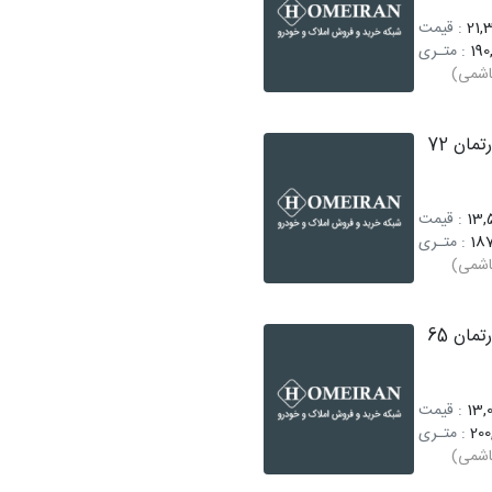
21,3
: قیمت
190
: متـری
اشمی)
فروش آپارتمان 72
13,5
: قیمت
187
: متـری
اشمی)
فروش آپارتمان 65
13,0
: قیمت
200
: متـری
اشمی)