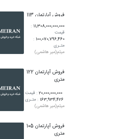
فروش آپارتمان 113
متری
:
11,308,000,000,000
قیمت
:
100,070,796,460
متـری
میثم(میر هاشمی)
فروش آپارتمان 122
متری
20,000,000,000
: قیمت
163,934,426
: متـری
میثم(میر هاشمی)
فروش آپارتمان 105
متری