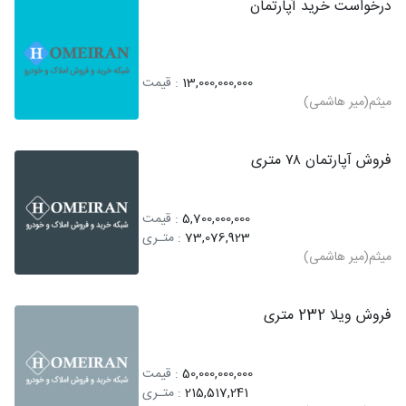
درخواست خرید آپارتمان
13,000,000,000
: قیمت
میثم(میر هاشمی)
فروش آپارتمان ۷۸ متری
5,700,000,000
: قیمت
73,076,923
: متـری
میثم(میر هاشمی)
فروش ویلا 232 متری
50,000,000,000
: قیمت
215,517,241
: متـری