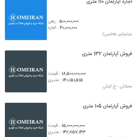
اجاره آپارتمان 110 متری
500,000,000
: رهن
40,000,000
: اجاره
میثم(میر هاشمی)
فروش آپارتمان 132 متری
18,500,000,000
: قیمت
140,151,515
: متـری
محلاتی - خ کیانی
فروش آپارتمان 105 متری
15,000,000,000
: قیمت
142,857,143
: متـری