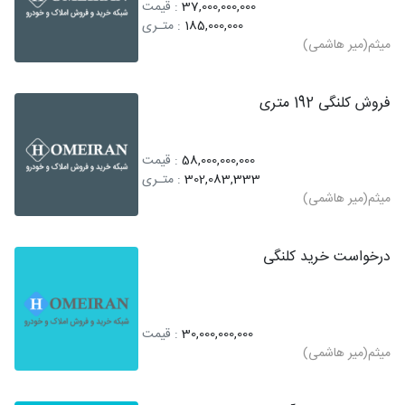
37,000,000,000
: قیمت
185,000,000
: متـری
میثم(میر هاشمی)
فروش کلنگی 192 متری
58,000,000,000
: قیمت
302,083,333
: متـری
میثم(میر هاشمی)
درخواست خرید کلنگی
30,000,000,000
: قیمت
میثم(میر هاشمی)