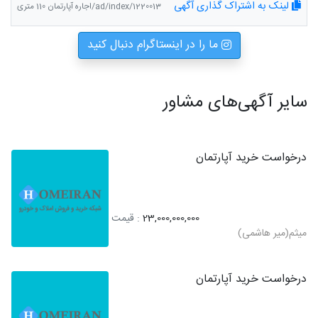
لینک به اشتراک گذاری آگهی
ad/index/1220013/اجاره آپارتمان 110 متری
ما را در اینستاگرام دنبال کنید
سایر آگهی‌های مشاور
درخواست خرید آپارتمان
23,000,000,000
: قیمت
میثم(میر هاشمی)
درخواست خرید آپارتمان