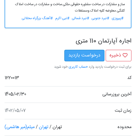
ساز و مشارکت در ساخت مشاوره حقوقی ملکی ساخت و مشارکت در ساخت املاک
کلنگی معاوضه کلیه املاک ومستغلات
#پیروزی
#نبرد جنوبی
#نبرد شمالی
#نبی اکرم
#آهنگ بزرگراه محلاتی
اجاره آپارتمان 110 متری
ذخیره
درخواست بازدید
برای ثبت درخواست بازدید وارد
حساب کاربری
خود شوید
کد
1220013
آخرین بروزرسانی
1405/02/30
زمان ثبت
1402/05/07
محدوده
تهران
/
تهران
/
میثم(میر هاشمی)