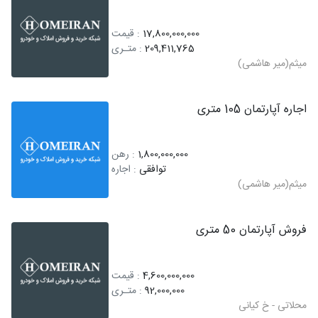
17,800,000,000
: قیمت
209,411,765
: متـری
میثم(میر هاشمی)
اجاره آپارتمان 105 متری
1,800,000,000
: رهن
توافقی
: اجاره
میثم(میر هاشمی)
فروش آپارتمان 50 متری
4,600,000,000
: قیمت
92,000,000
: متـری
محلاتی - خ کیانی