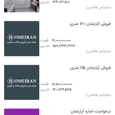
164,062,500
: متـری
میثم(میر هاشمی)
فروش آپارتمان 120 متری
19,000,000,000
: قیمت
158,333,333
: متـری
میثم(میر هاشمی)
فروش آپارتمان 115 متری
18,500,000,000
: قیمت
160,869,565
: متـری
میثم(میر هاشمی)
درخواست اجاره آپارتمان