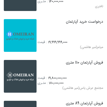
160,000,000
: متـری
تاجری
درخواست خرید آپارتمان
19,999,999,000
: قیمت
میثم(میر هاشمی)
فروش آپارتمان 110 متری
19,800,000,000
: قیمت
180,000,000
: متـری
مجتمع عرش یاس(میر هاشمی)
فروش آپارتمان 89 متری