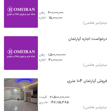
600,000,000
: رهن
15,000,000
: اجاره
میثم(میر هاشمی)
درخواست اجاره آپارتمان
1,500,000,000
: رهن
40,000,000
: اجاره
میثم(میر هاشمی)
فروش آپارتمان 104 متری
20,500,000,000
: قیمت
197,115,385
: متـری
میثم(میر هاشمی)