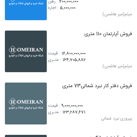
400,000,000
: رهن
5,000,000
: اجاره
میثم(میر هاشمی)
فروش آپارتمان 110 متری
16,800,000,000
: قیمت
164,705,882
: متـری
میثم(میر هاشمی)
فروش دفتر کار نبرد شمالی73 متری
9,000,000,000
: قیمت
123,287,671
: متـری
پیروزی نبرد شمالی