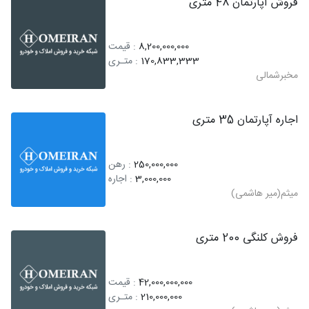
فروش آپارتمان 48 متری
8,200,000,000
: قیمت
170,833,333
: متـری
مخبرشمالی
اجاره آپارتمان 35 متری
250,000,000
: رهن
3,000,000
: اجاره
میثم(میر هاشمی)
فروش کلنگی 200 متری
42,000,000,000
: قیمت
210,000,000
: متـری