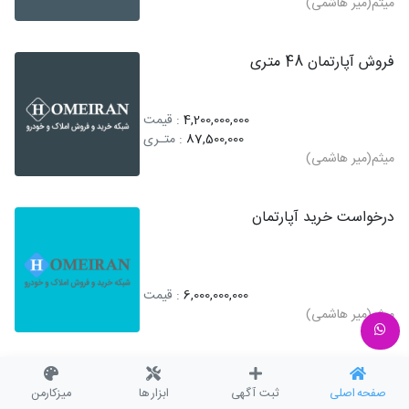
میثم(میر هاشمی)
فروش آپارتمان 48 متری
4,200,000,000
: قیمت
87,500,000
: متـری
میثم(میر هاشمی)
درخواست خرید آپارتمان
6,000,000,000
: قیمت
میثم(میر هاشمی)
فروش آپارتمان 64 متری
صفحه اصلی
ثبت آگهی
ابزار ها
میزکارمن