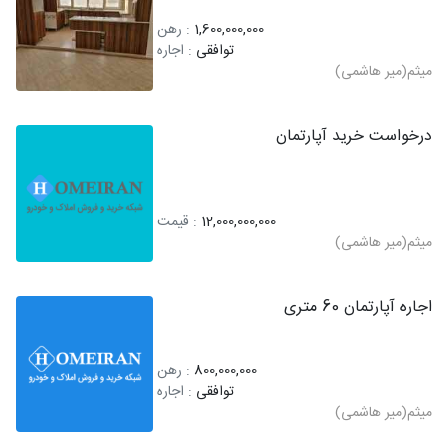
1,600,000,000
: رهن
توافقی
: اجاره
میثم(میر هاشمی)
درخواست خرید آپارتمان
12,000,000,000
: قیمت
میثم(میر هاشمی)
اجاره آپارتمان 60 متری
800,000,000
: رهن
توافقی
: اجاره
میثم(میر هاشمی)