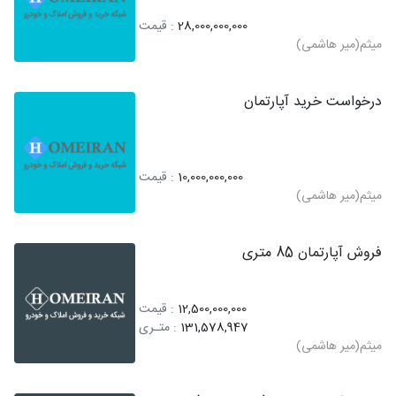
28,000,000,000
: قیمت
میثم(میر هاشمی)
درخواست خرید آپارتمان
10,000,000,000
: قیمت
میثم(میر هاشمی)
فروش آپارتمان 85 متری
12,500,000,000
: قیمت
131,578,947
: متـری
میثم(میر هاشمی)