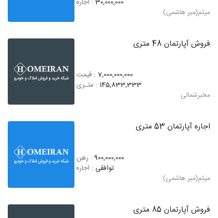
30,000,000
: اجاره
میثم(میر هاشمی)
فروش آپارتمان 48 متری
7,000,000,000
: قیمت
145,833,333
: متـری
مخبرشمالی
اجاره آپارتمان 53 متری
900,000,000
: رهن
توافقی
: اجاره
میثم(میر هاشمی)
فروش آپارتمان 85 متری