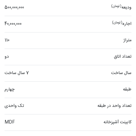
(تومان)
ودیعه
500,000,000
(تومان)
اجاره
40,000,000
متراژ
110
تعداد اتاق
دو
سال ساخت
7 سال ساخت
طبقه
چهارم
تعداد واحد در طبقه
تک واحدی
کابینت آشپزخانه
MDF