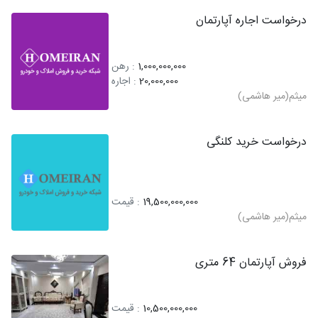
درخواست اجاره آپارتمان
1,000,000,000
: رهن
20,000,000
: اجاره
میثم(میر هاشمی)
درخواست خرید کلنگی
19,500,000,000
: قیمت
میثم(میر هاشمی)
فروش آپارتمان 64 متری
10,500,000,000
: قیمت