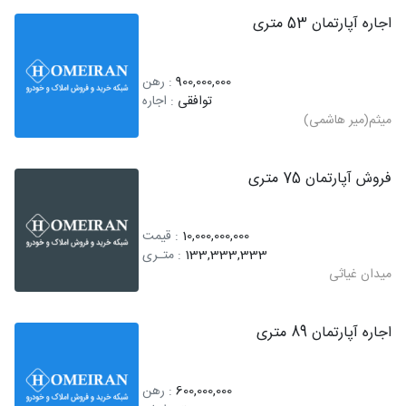
اجاره آپارتمان 53 متری
900,000,000
: رهن
توافقی
: اجاره
میثم(میر هاشمی)
فروش آپارتمان 75 متری
10,000,000,000
: قیمت
133,333,333
: متـری
میدان غیاثی
اجاره آپارتمان 89 متری
600,000,000
: رهن