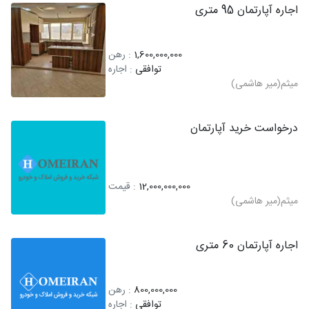
اجاره آپارتمان 95 متری
1,600,000,000
: رهن
توافقی
: اجاره
میثم(میر هاشمی)
درخواست خرید آپارتمان
12,000,000,000
: قیمت
میثم(میر هاشمی)
اجاره آپارتمان 60 متری
800,000,000
: رهن
توافقی
: اجاره