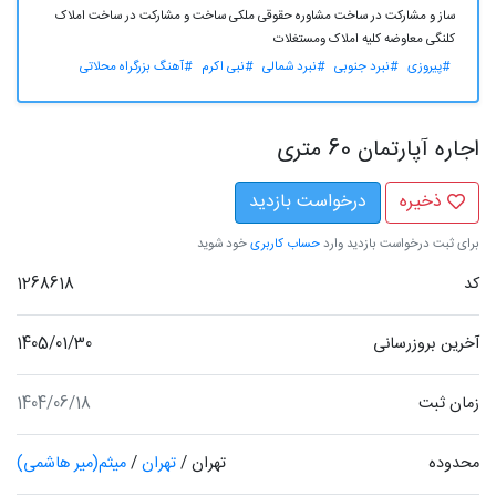
ساز و مشارکت در ساخت مشاوره حقوقی ملکی ساخت و مشارکت در ساخت املاک
کلنگی معاوضه کلیه املاک ومستغلات
#پیروزی
#نبرد جنوبی
#نبرد شمالی
#نبی اکرم
#آهنگ بزرگراه محلاتی
اجاره آپارتمان 60 متری
ذخیره
درخواست بازدید
برای ثبت درخواست بازدید وارد
حساب کاربری
خود شوید
کد
1268618
آخرین بروزرسانی
1405/01/30
زمان ثبت
1404/06/18
محدوده
تهران
/
تهران
/
میثم(میر هاشمی)