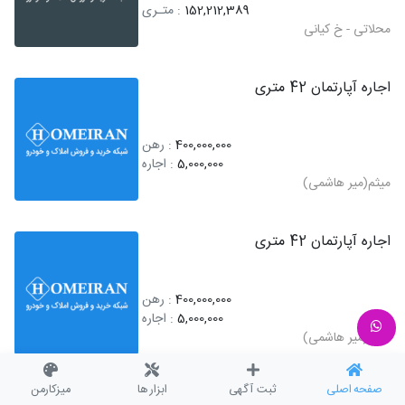
152,212,389
: متـری
محلاتی - خ کیانی
اجاره آپارتمان 42 متری
400,000,000
: رهن
5,000,000
: اجاره
میثم(میر هاشمی)
اجاره آپارتمان 42 متری
400,000,000
: رهن
5,000,000
: اجاره
میثم(میر هاشمی)
صفحه اصلی
ثبت آگهی
ابزار ها
میزکارمن
فروش آپارتمان 110 متری