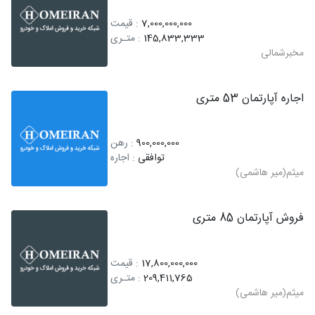
7,000,000,000
: قیمت
145,833,333
: متـری
مخبرشمالی
اجاره آپارتمان 53 متری
900,000,000
: رهن
توافقی
: اجاره
میثم(میر هاشمی)
فروش آپارتمان 85 متری
17,800,000,000
: قیمت
209,411,765
: متـری
میثم(میر هاشمی)