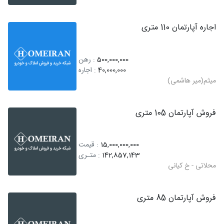
اجاره آپارتمان 110 متری
500,000,000
: رهن
40,000,000
: اجاره
میثم(میر هاشمی)
فروش آپارتمان 105 متری
15,000,000,000
: قیمت
142,857,143
: متـری
محلاتی - خ کیانی
فروش آپارتمان 85 متری