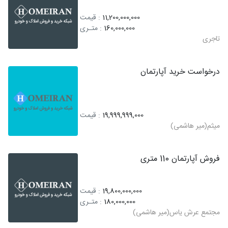
11,200,000,000
: قیمت
160,000,000
: متـری
تاجری
درخواست خرید آپارتمان
19,999,999,000
: قیمت
میثم(میر هاشمی)
فروش آپارتمان 110 متری
19,800,000,000
: قیمت
180,000,000
: متـری
مجتمع عرش یاس(میر هاشمی)