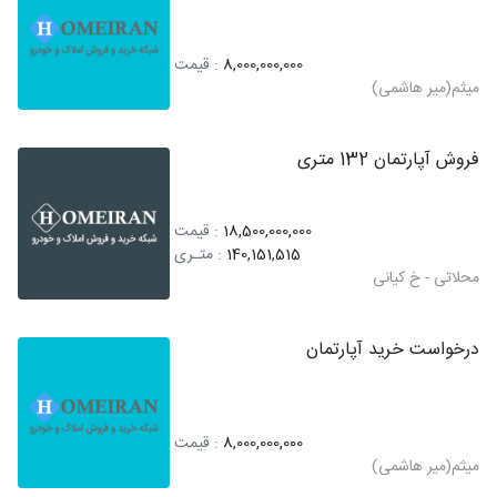
8,000,000,000
: قیمت
میثم(میر هاشمی)
فروش آپارتمان 132 متری
18,500,000,000
: قیمت
140,151,515
: متـری
محلاتی - خ کیانی
درخواست خرید آپارتمان
8,000,000,000
: قیمت
میثم(میر هاشمی)