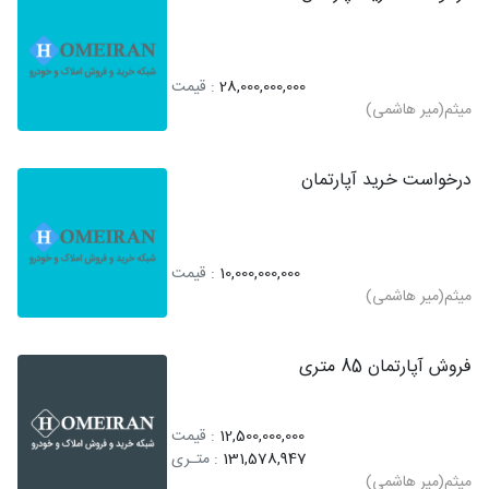
28,000,000,000
: قیمت
میثم(میر هاشمی)
درخواست خرید آپارتمان
10,000,000,000
: قیمت
میثم(میر هاشمی)
فروش آپارتمان 85 متری
12,500,000,000
: قیمت
131,578,947
: متـری
میثم(میر هاشمی)