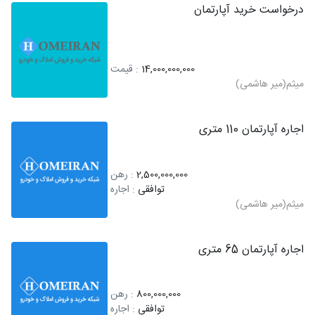
درخواست خرید آپارتمان
14,000,000,000
: قیمت
میثم(میر هاشمی)
اجاره آپارتمان 110 متری
2,500,000,000
: رهن
توافقی
: اجاره
میثم(میر هاشمی)
اجاره آپارتمان 65 متری
800,000,000
: رهن
توافقی
: اجاره