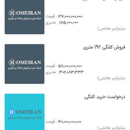
37,000,000,000
: قیمت
185,000,000
: متـری
میثم(میر هاشمی)
فروش کلنگی 192 متری
58,000,000,000
: قیمت
302,083,333
: متـری
میثم(میر هاشمی)
درخواست خرید کلنگی
30,000,000,000
: قیمت
میثم(میر هاشمی)