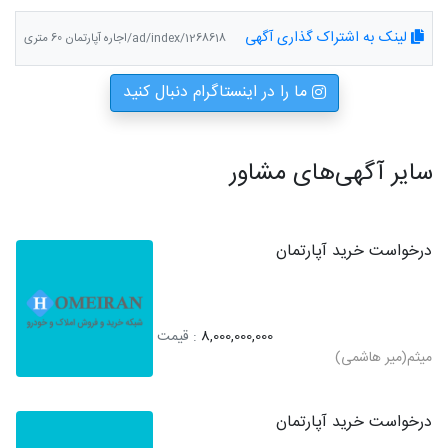
لینک به اشتراک گذاری آگهی
ad/index/1268618/اجاره آپارتمان 60 متری
ما را در اینستاگرام دنبال کنید
سایر آگهی‌های مشاور
درخواست خرید آپارتمان
8,000,000,000
: قیمت
میثم(میر هاشمی)
درخواست خرید آپارتمان