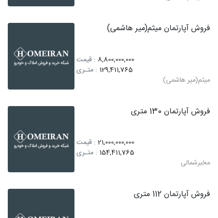
فروش آپارتمان میثم(میر هاشمی)
8,800,000,000
: قیمت
129,411,765
: متـری
میثم(میر هاشمی)
فروش آپارتمان 130 متری
21,000,000,000
: قیمت
154,411,765
: متـری
مخبرشمالی
فروش آپارتمان 112 متری