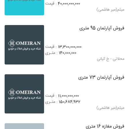
40,000,000,000
: قیمت
میثم(میر هاشمی)
فروش آپارتمان 95 متری
13,300,000,000
: قیمت
140,000,000
: متـری
محلاتی - خ کیانی
فروش آپارتمان 73 متری
11,000,000,000
: قیمت
150,684,932
: متـری
میثم(میر هاشمی)
فروش مغازه 16 متری