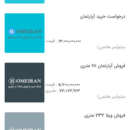
درخواست خرید آپارتمان
13,000,000,000
: قیمت
میثم(میر هاشمی)
فروش آپارتمان ۷۸ متری
5,700,000,000
: قیمت
73,076,923
: متـری
میثم(میر هاشمی)
فروش ویلا 232 متری