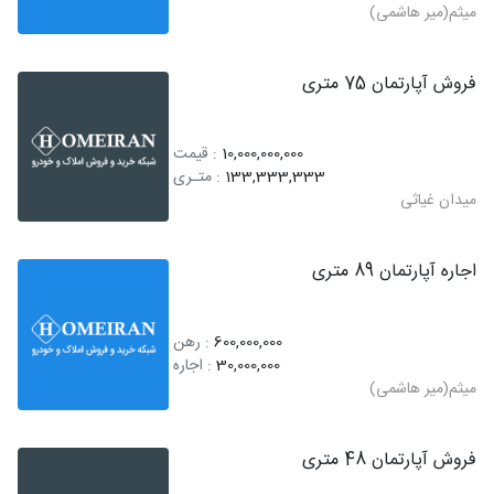
میثم(میر هاشمی)
فروش آپارتمان 75 متری
10,000,000,000
: قیمت
133,333,333
: متـری
میدان غیاثی
اجاره آپارتمان 89 متری
600,000,000
: رهن
30,000,000
: اجاره
میثم(میر هاشمی)
فروش آپارتمان 48 متری