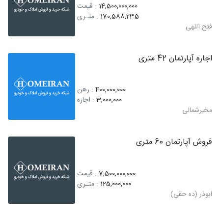
14,500,000,000
: قیمت
170,588,235
: متـری
فتح اللهی
اجاره آپارتمان 42 متری
400,000,000
: رهن
3,000,000
: اجاره
مخبرشمالی
فروش آپارتمان 60 متری
7,500,000,000
: قیمت
125,000,000
: متـری
ابوذر (ده حقی)