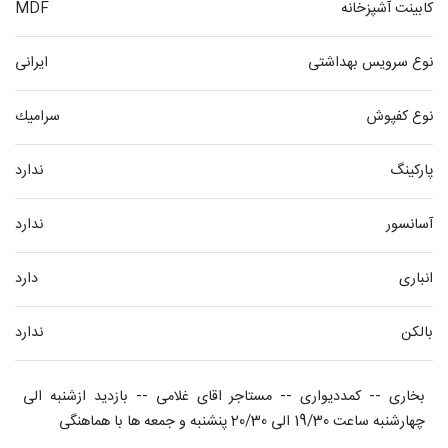
کابینت آشپزخانه
MDF
نوع سرویس بهداشتی
ایرانی
نوع کفپوش
سراميك
پارکینگ
ندارد
آسانسور
ندارد
انباری
دارد
بالکن
ندارد
بخاری -- کمددیواری -- مستاجر اقای غلامی -- بازدید ازشنبه الی 
چهارشنبه ساعت 19/30 الی 20/30 پنشنبه و جمعه ها با هماهنگی