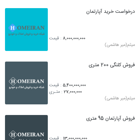
درخواست خرید آپارتمان
8,000,000,000
: قیمت
میثم(میر هاشمی)
فروش کلنگی 200 متری
5,400,000,000
: قیمت
27,000,000
: متـری
میثم(میر هاشمی)
فروش آپارتمان 95 متری
13,000,000,000
: قیمت