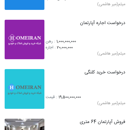
میثم(میر هاشمی)
درخواست اجاره آپارتمان
1,000,000,000
: رهن
20,000,000
: اجاره
میثم(میر هاشمی)
درخواست خرید کلنگی
19,500,000,000
: قیمت
میثم(میر هاشمی)
فروش آپارتمان 64 متری