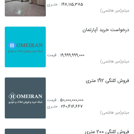
197,115,385
: متـری
میثم(میر هاشمی)
درخواست خرید آپارتمان
19,999,999,000
: قیمت
میثم(میر هاشمی)
فروش کلنگی 192 متری
50,000,000,000
: قیمت
260,416,667
: متـری
میثم(میر هاشمی)
فروش کلنگی 200 متری