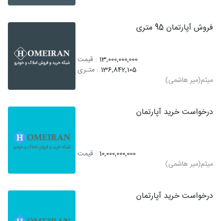
فروش آپارتمان 95 متری
13,000,000,000
: قیمت
136,842,105
: متـری
میثم(میر هاشمی)
درخواست خرید آپارتمان
10,000,000,000
: قیمت
میثم(میر هاشمی)
درخواست خرید آپارتمان