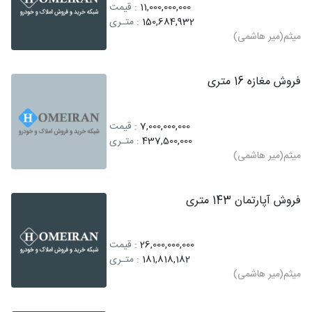
11,000,000,000
: قیمت
150,684,932
: متـری
میثم(میر هاشمی)
فروش مغازه 16 متری
7,000,000,000
: قیمت
437,500,000
: متـری
میثم(میر هاشمی)
فروش آپارتمان 143 متری
26,000,000,000
: قیمت
181,818,182
: متـری
میثم(میر هاشمی)