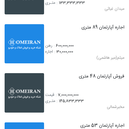
133,333,333
: متـری
میدان غیاثی
اجاره آپارتمان 89 متری
600,000,000
: رهن
30,000,000
: اجاره
میثم(میر هاشمی)
فروش آپارتمان 48 متری
7,000,000,000
: قیمت
145,833,333
: متـری
مخبرشمالی
اجاره آپارتمان 53 متری