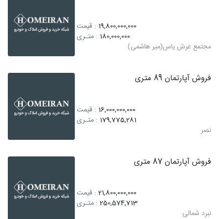
19,800,000,000
: قیمت
180,000,000
: متـری
مجتمع عرش یاس(میر هاشمی)
فروش آپارتمان 89 متری
16,000,000,000
: قیمت
179,775,281
: متـری
نصر
فروش آپارتمان 87 متری
21,800,000,000
: قیمت
250,574,713
: متـری
نبرد شمالی