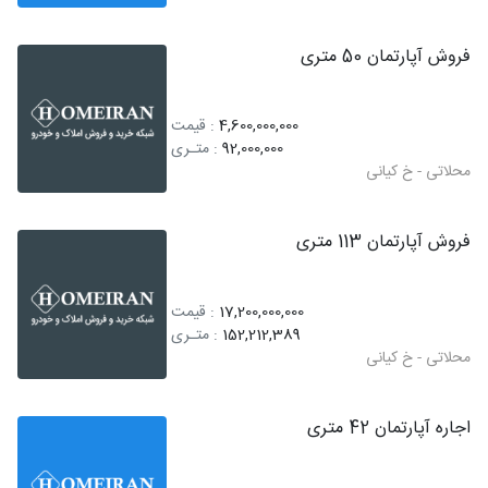
فروش آپارتمان 50 متری
4,600,000,000
: قیمت
92,000,000
: متـری
محلاتی - خ کیانی
فروش آپارتمان 113 متری
17,200,000,000
: قیمت
152,212,389
: متـری
محلاتی - خ کیانی
اجاره آپارتمان 42 متری