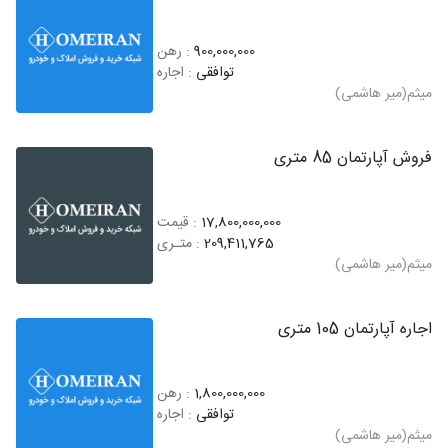
900,000,000
: رهن
توافقی
: اجاره
میثم(میر هاشمی)
فروش آپارتمان 85 متری
17,800,000,000
: قیمت
209,411,765
: متـری
میثم(میر هاشمی)
اجاره آپارتمان 105 متری
1,800,000,000
: رهن
توافقی
: اجاره
میثم(میر هاشمی)