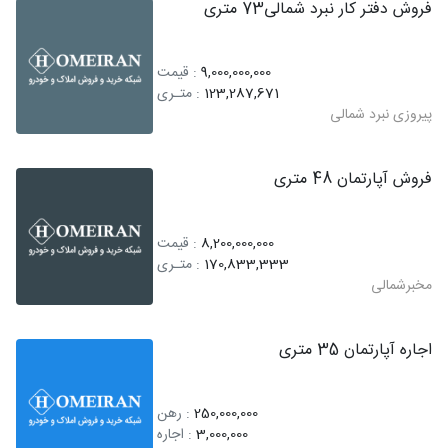
فروش دفتر کار نبرد شمالی73 متری
9,000,000,000
: قیمت
123,287,671
: متـری
پیروزی نبرد شمالی
فروش آپارتمان 48 متری
8,200,000,000
: قیمت
170,833,333
: متـری
مخبرشمالی
اجاره آپارتمان 35 متری
250,000,000
: رهن
3,000,000
: اجاره