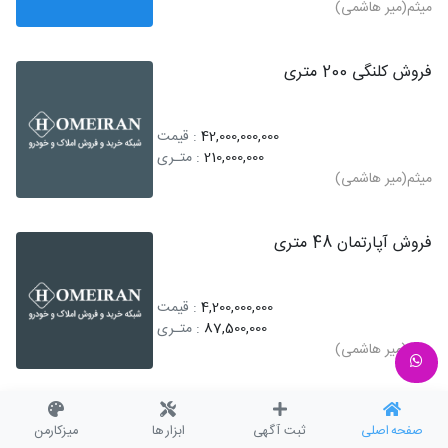
میثم(میر هاشمی)
فروش کلنگی 200 متری
42,000,000,000
: قیمت
210,000,000
: متـری
میثم(میر هاشمی)
فروش آپارتمان 48 متری
4,200,000,000
: قیمت
87,500,000
: متـری
میثم(میر هاشمی)
درخواست خرید آپارتمان
صفحه اصلی
ثبت آگهی
ابزار ها
میزکارمن