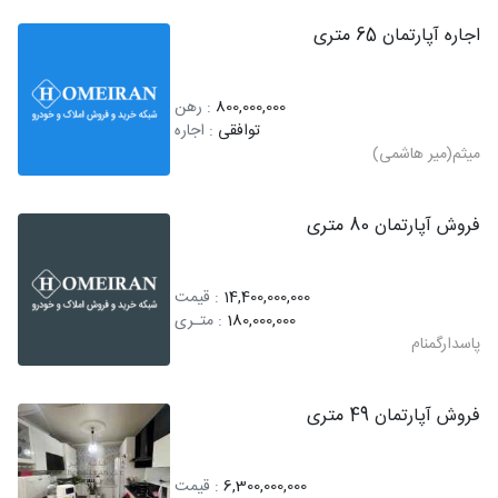
اجاره آپارتمان 65 متری
800,000,000
: رهن
توافقی
: اجاره
میثم(میر هاشمی)
فروش آپارتمان 80 متری
14,400,000,000
: قیمت
180,000,000
: متـری
پاسدارگمنام
فروش آپارتمان 49 متری
6,300,000,000
: قیمت