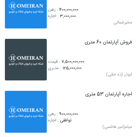
400,000,000
: رهن
3,000,000
: اجاره
مخبرشمالی
فروش آپارتمان 60 متری
7,500,000,000
: قیمت
125,000,000
: متـری
ابوذر (ده حقی)
اجاره آپارتمان 53 متری
900,000,000
: رهن
توافقی
: اجاره
میثم(میر هاشمی)