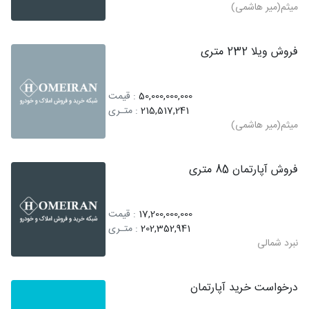
میثم(میر هاشمی)
فروش ویلا 232 متری
50,000,000,000
: قیمت
215,517,241
: متـری
میثم(میر هاشمی)
فروش آپارتمان 85 متری
17,200,000,000
: قیمت
202,352,941
: متـری
نبرد شمالی
درخواست خرید آپارتمان