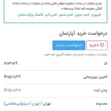
ساز و مشارکت در ساخت مشاوره حقوقی ملکی ساخت و مشارکت در ساخت املاک
کلنگی معاوضه کلیه املاک ومستغلات
#پیروزی
#نبرد جنوبی
#نبرد شمالی
#نبی اکرم
#آهنگ بزرگراه محلاتی
درخواست خرید آپارتمان
ذخیره
درخواست بازدید
برای ثبت درخواست بازدید وارد
حساب کاربری
خود شوید
کد
1283079
آخرین بروزرسانی
1405/01/29
زمان ثبت
1405/01/28
محدوده
تهران
/
تهران
/
میثم(میر هاشمی)