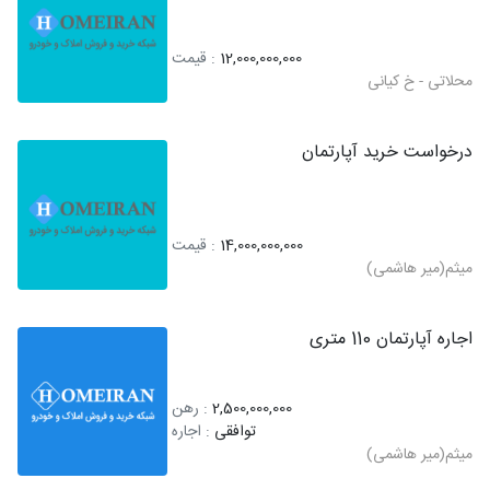
12,000,000,000
: قیمت
محلاتی - خ کیانی
درخواست خرید آپارتمان
14,000,000,000
: قیمت
میثم(میر هاشمی)
اجاره آپارتمان 110 متری
2,500,000,000
: رهن
توافقی
: اجاره
میثم(میر هاشمی)