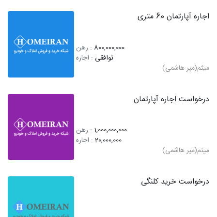
اجاره آپارتمان 60 متری
800,000,000
: رهن
توافقی
: اجاره
میثم(میر هاشمی)
درخواست اجاره آپارتمان
1,000,000,000
: رهن
20,000,000
: اجاره
میثم(میر هاشمی)
درخواست خرید کلنگی