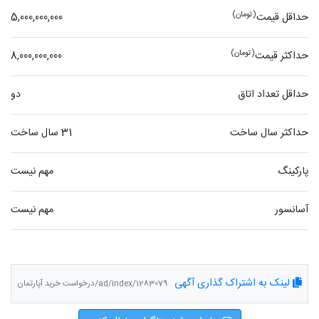
(تومان)
حداقل قیمت
5,000,000,000
(تومان)
حداکثر قیمت
8,000,000,000
حداقل تعداد اتاق
دو
حداکثر سال ساخت
31 سال ساخت
پارکینگ
مهم نیست
آسانسور
مهم نیست
لینک به اشتراک گذاری آگهی
ad/index/1283079/درخواست خرید آپارتمان