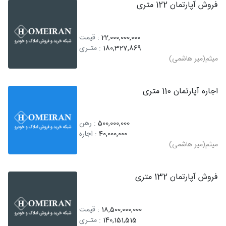
فروش آپارتمان 122 متری
22,000,000,000
: قیمت
180,327,869
: متـری
میثم(میر هاشمی)
اجاره آپارتمان 110 متری
500,000,000
: رهن
40,000,000
: اجاره
میثم(میر هاشمی)
فروش آپارتمان 132 متری
18,500,000,000
: قیمت
140,151,515
: متـری