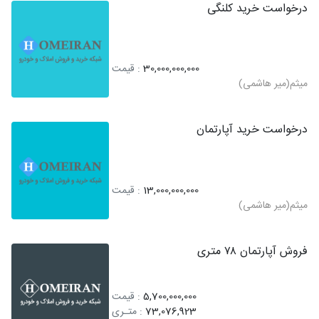
درخواست خرید کلنگی
30,000,000,000
: قیمت
میثم(میر هاشمی)
درخواست خرید آپارتمان
13,000,000,000
: قیمت
میثم(میر هاشمی)
فروش آپارتمان ۷۸ متری
5,700,000,000
: قیمت
73,076,923
: متـری