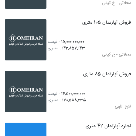
محلاتی - خ کیانی
فروش آپارتمان 105 متری
15,000,000,000
: قیمت
142,857,143
: متـری
محلاتی - خ کیانی
فروش آپارتمان 85 متری
14,500,000,000
: قیمت
170,588,235
: متـری
فتح اللهی
اجاره آپارتمان 42 متری