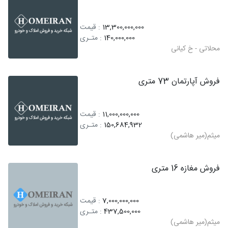
13,300,000,000
: قیمت
140,000,000
: متـری
محلاتی - خ کیانی
فروش آپارتمان 73 متری
11,000,000,000
: قیمت
150,684,932
: متـری
میثم(میر هاشمی)
فروش مغازه 16 متری
7,000,000,000
: قیمت
437,500,000
: متـری
میثم(میر هاشمی)