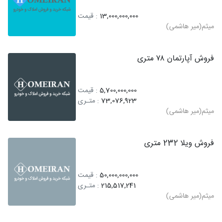
13,000,000,000
: قیمت
میثم(میر هاشمی)
فروش آپارتمان ۷۸ متری
5,700,000,000
: قیمت
73,076,923
: متـری
میثم(میر هاشمی)
فروش ویلا 232 متری
50,000,000,000
: قیمت
215,517,241
: متـری
میثم(میر هاشمی)