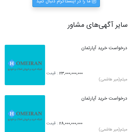
ما را در اینستاگرام دنبال کنید
سایر آگهی‌های مشاور
درخواست خرید آپارتمان
23,000,000,000
: قیمت
میثم(میر هاشمی)
درخواست خرید آپارتمان
28,000,000,000
: قیمت
میثم(میر هاشمی)