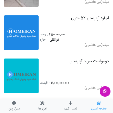
میثم(میر هاشمی)
اجاره آپارتمان 52 متری
650,000,000
: رهن
توافقی
: اجاره
میثم(میر هاشمی)
درخواست خرید آپارتمان
11,000,000,000
: قیمت
میثم(میر هاشمی)
درخواست خرید آپارتمان
صفحه اصلی
ثبت آگهی
ابزار ها
میزکارمن