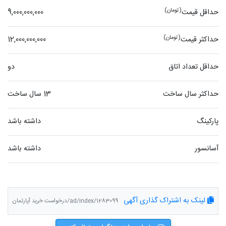
(تومان)
حداقل قیمت
9,000,000,000
(تومان)
حداکثر قیمت
12,000,000,000
حداقل تعداد اتاق
دو
حداکثر سال ساخت
13 سال ساخت
پارکینگ
داشته باشد
آسانسور
داشته باشد
لینک به اشتراک گذاری آگهی
ad/index/1283099/درخواست خرید آپارتمان