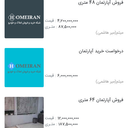
فروش آپارتمان 48 متری
4,200,000,000
: قیمت
87,500,000
: متـری
میثم(میر هاشمی)
درخواست خرید آپارتمان
6,000,000,000
: قیمت
میثم(میر هاشمی)
فروش آپارتمان 64 متری
12,000,000,000
: قیمت
187,500,000
: متـری