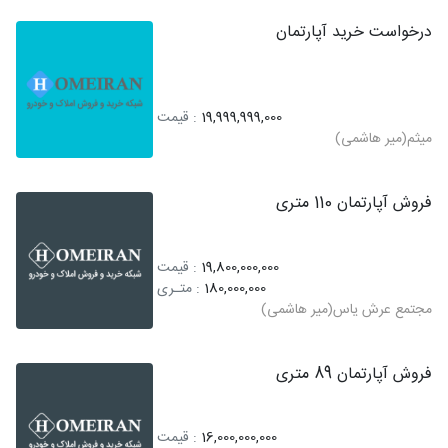
درخواست خرید آپارتمان
19,999,999,000
: قیمت
میثم(میر هاشمی)
فروش آپارتمان 110 متری
19,800,000,000
: قیمت
180,000,000
: متـری
مجتمع عرش یاس(میر هاشمی)
فروش آپارتمان 89 متری
16,000,000,000
: قیمت