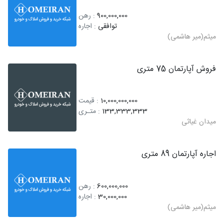
900,000,000
: رهن
توافقی
: اجاره
میثم(میر هاشمی)
فروش آپارتمان 75 متری
10,000,000,000
: قیمت
133,333,333
: متـری
میدان غیاثی
اجاره آپارتمان 89 متری
600,000,000
: رهن
30,000,000
: اجاره
میثم(میر هاشمی)