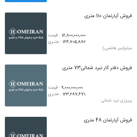
فروش آپارتمان 110 متری
16,800,000,000
: قیمت
164,705,882
: متـری
میثم(میر هاشمی)
فروش دفتر کار نبرد شمالی73 متری
9,000,000,000
: قیمت
123,287,671
: متـری
پیروزی نبرد شمالی
فروش آپارتمان 48 متری