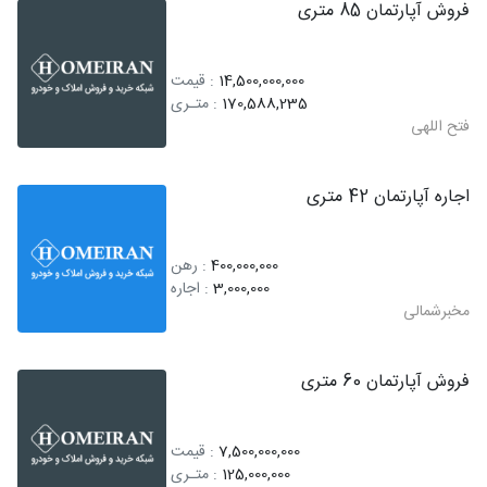
فروش آپارتمان 85 متری
14,500,000,000
: قیمت
170,588,235
: متـری
فتح اللهی
اجاره آپارتمان 42 متری
400,000,000
: رهن
3,000,000
: اجاره
مخبرشمالی
فروش آپارتمان 60 متری
7,500,000,000
: قیمت
125,000,000
: متـری