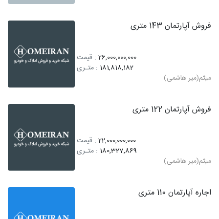
فروش آپارتمان 143 متری
26,000,000,000
: قیمت
181,818,182
: متـری
میثم(میر هاشمی)
فروش آپارتمان 122 متری
22,000,000,000
: قیمت
180,327,869
: متـری
میثم(میر هاشمی)
اجاره آپارتمان 110 متری