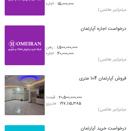
15,000,000
: اجاره
میثم(میر هاشمی)
درخواست اجاره آپارتمان
1,500,000,000
: رهن
40,000,000
: اجاره
میثم(میر هاشمی)
فروش آپارتمان 104 متری
20,500,000,000
: قیمت
197,115,385
: متـری
میثم(میر هاشمی)
درخواست خرید آپارتمان