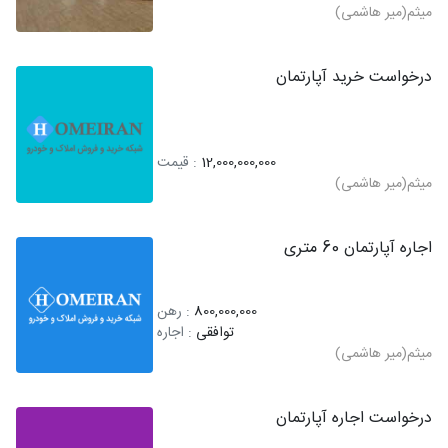
میثم(میر هاشمی)
درخواست خرید آپارتمان
12,000,000,000
: قیمت
میثم(میر هاشمی)
اجاره آپارتمان 60 متری
800,000,000
: رهن
توافقی
: اجاره
میثم(میر هاشمی)
درخواست اجاره آپارتمان