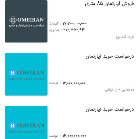
فروش آپارتمان 85 متری
17,200,000,000
: قیمت
202,352,941
: متـری
نبرد شمالی
درخواست خرید آپارتمان
12,000,000,000
: قیمت
محلاتی - خ کیانی
درخواست خرید آپارتمان
14,000,000,000
: قیمت