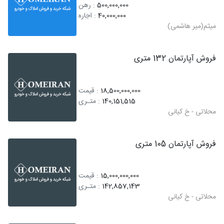
500,000,000
: رهن
40,000,000
: اجاره
میثم(میر هاشمی)
فروش آپارتمان 132 متری
18,500,000,000
: قیمت
140,151,515
: متـری
محلاتی - خ کیانی
فروش آپارتمان 105 متری
15,000,000,000
: قیمت
142,857,143
: متـری
محلاتی - خ کیانی