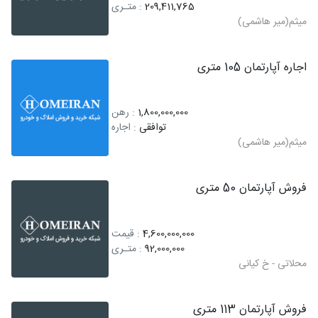
209,411,765
: متـری
میثم(میر هاشمی)
اجاره آپارتمان 105 متری
1,800,000,000
: رهن
توافقی
: اجاره
میثم(میر هاشمی)
فروش آپارتمان 50 متری
4,600,000,000
: قیمت
92,000,000
: متـری
محلاتی - خ کیانی
فروش آپارتمان 113 متری