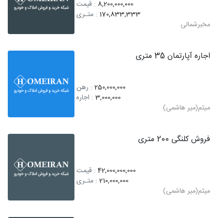
8,200,000,000
: قیمت
170,833,333
: متـری
مخبرشمالی
اجاره آپارتمان 35 متری
250,000,000
: رهن
3,000,000
: اجاره
میثم(میر هاشمی)
فروش کلنگی 200 متری
42,000,000,000
: قیمت
210,000,000
: متـری
میثم(میر هاشمی)