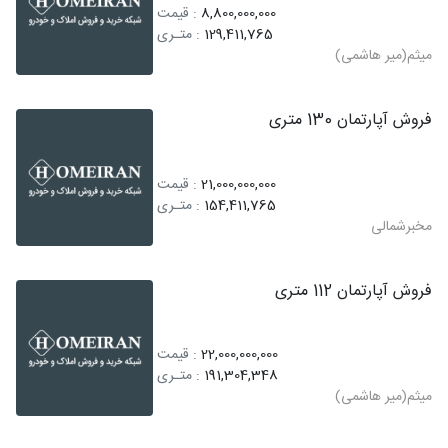
8,800,000,000
: قیمت
129,411,765
: متـری
میثم(میر هاشمی)
فروش آپارتمان 130 متری
21,000,000,000
: قیمت
154,411,765
: متـری
مخبرشمالی
فروش آپارتمان 112 متری
22,000,000,000
: قیمت
191,304,348
: متـری
میثم(میر هاشمی)