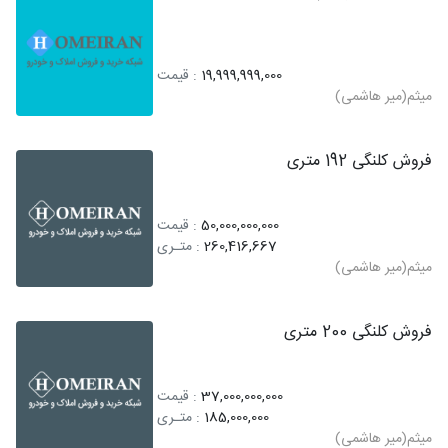
19,999,999,000
: قیمت
میثم(میر هاشمی)
فروش کلنگی 192 متری
50,000,000,000
: قیمت
260,416,667
: متـری
میثم(میر هاشمی)
فروش کلنگی 200 متری
37,000,000,000
: قیمت
185,000,000
: متـری
میثم(میر هاشمی)