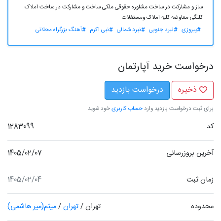
ساز و مشارکت در ساخت مشاوره حقوقی ملکی ساخت و مشارکت در ساخت املاک
کلنگی معاوضه کلیه املاک ومستغلات
#پیروزی
#نبرد جنوبی
#نبرد شمالی
#نبی اکرم
#آهنگ بزرگراه محلاتی
درخواست خرید آپارتمان
ذخیره
درخواست بازدید
برای ثبت درخواست بازدید وارد
حساب کاربری
خود شوید
کد
1283099
آخرین بروزرسانی
1405/02/07
زمان ثبت
1405/02/04
محدوده
تهران
/
تهران
/
میثم(میر هاشمی)