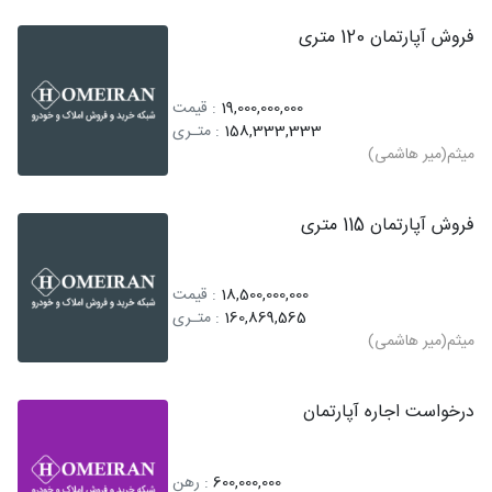
فروش آپارتمان 120 متری
19,000,000,000
: قیمت
158,333,333
: متـری
میثم(میر هاشمی)
فروش آپارتمان 115 متری
18,500,000,000
: قیمت
160,869,565
: متـری
میثم(میر هاشمی)
درخواست اجاره آپارتمان
600,000,000
: رهن