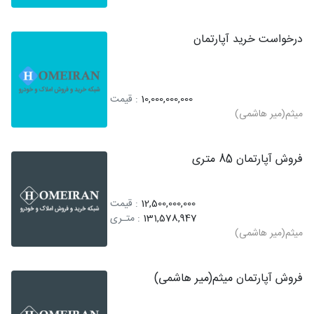
درخواست خرید آپارتمان
10,000,000,000
: قیمت
میثم(میر هاشمی)
فروش آپارتمان 85 متری
12,500,000,000
: قیمت
131,578,947
: متـری
میثم(میر هاشمی)
فروش آپارتمان میثم(میر هاشمی)