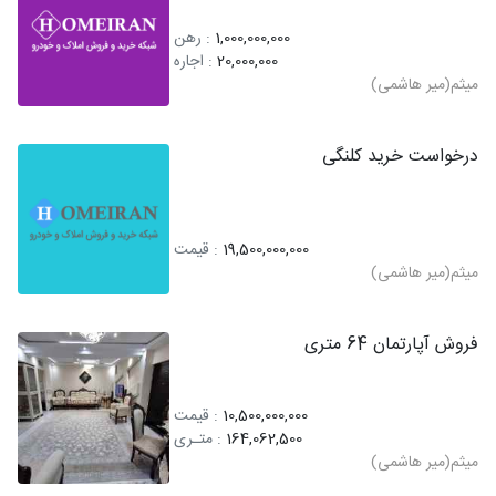
1,000,000,000
: رهن
20,000,000
: اجاره
میثم(میر هاشمی)
درخواست خرید کلنگی
19,500,000,000
: قیمت
میثم(میر هاشمی)
فروش آپارتمان 64 متری
10,500,000,000
: قیمت
164,062,500
: متـری
میثم(میر هاشمی)