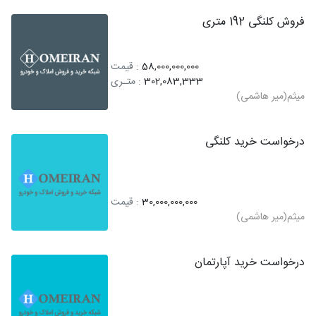
فروش کلنگی 192 متری
58,000,000,000
: قیمت
302,083,333
: متـری
میثم(میر هاشمی)
درخواست خرید کلنگی
30,000,000,000
: قیمت
میثم(میر هاشمی)
درخواست خرید آپارتمان