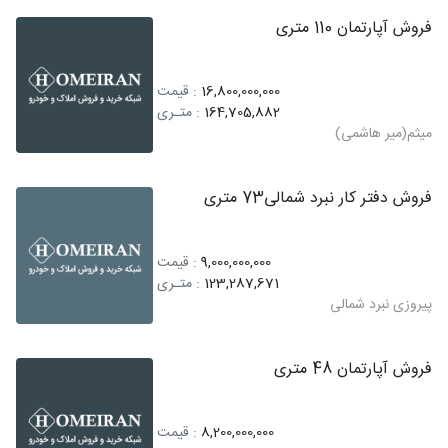
فروش آپارتمان 110 متری
16,800,000,000
: قیمت
164,705,882
: متـری
میثم(میر هاشمی)
فروش دفتر کار نبرد شمالی73 متری
9,000,000,000
: قیمت
123,287,671
: متـری
پیروزی نبرد شمالی
فروش آپارتمان 48 متری
8,200,000,000
: قیمت