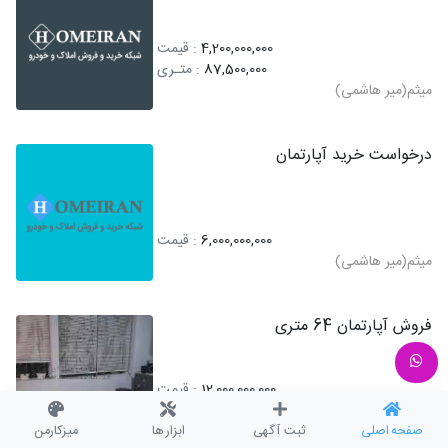
4,200,000,000
: قیمت
87,500,000
: متـری
میثم(میر هاشمی)
درخواست خرید آپارتمان
6,000,000,000
: قیمت
میثم(میر هاشمی)
فروش آپارتمان 64 متری
12,000,000,000
: قیمت
187,500,000
: متـری
میثم(میر هاشمی)
صفحه اصلی
ثبت آگهی
ابزار ها
میزکارمن