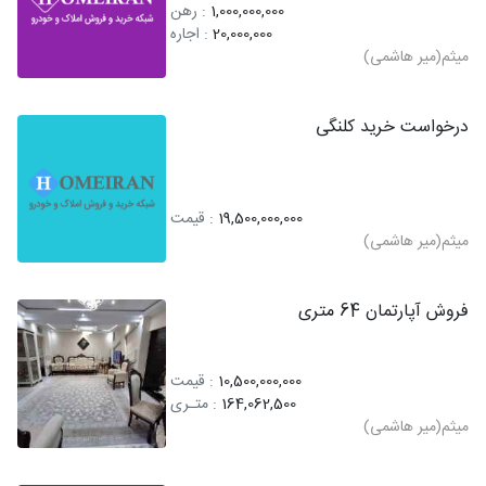
1,000,000,000
: رهن
20,000,000
: اجاره
میثم(میر هاشمی)
درخواست خرید کلنگی
19,500,000,000
: قیمت
میثم(میر هاشمی)
فروش آپارتمان 64 متری
10,500,000,000
: قیمت
164,062,500
: متـری
میثم(میر هاشمی)