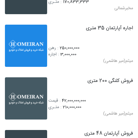
170,833,333
: متـری
مخبرشمالی
اجاره آپارتمان 35 متری
250,000,000
: رهن
3,000,000
: اجاره
میثم(میر هاشمی)
فروش کلنگی 200 متری
42,000,000,000
: قیمت
210,000,000
: متـری
میثم(میر هاشمی)
فروش آپارتمان 48 متری