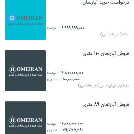
درخواست خرید آپارتمان
19,999,999,000
: قیمت
میثم(میر هاشمی)
فروش آپارتمان 110 متری
19,800,000,000
: قیمت
180,000,000
: متـری
مجتمع عرش یاس(میر هاشمی)
فروش آپارتمان 89 متری
16,000,000,000
: قیمت
179,775,281
: متـری