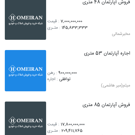
فروش آپارتمان 48 متری
7,000,000,000
: قیمت
145,833,333
: متـری
مخبرشمالی
اجاره آپارتمان 53 متری
900,000,000
: رهن
توافقی
: اجاره
میثم(میر هاشمی)
فروش آپارتمان 85 متری
17,800,000,000
: قیمت
209,411,765
: متـری