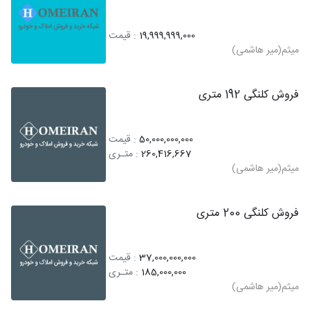
19,999,999,000
: قیمت
میثم(میر هاشمی)
فروش کلنگی 192 متری
50,000,000,000
: قیمت
260,416,667
: متـری
میثم(میر هاشمی)
فروش کلنگی 200 متری
37,000,000,000
: قیمت
185,000,000
: متـری
میثم(میر هاشمی)