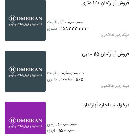
فروش آپارتمان 120 متری
19,000,000,000
: قیمت
158,333,333
: متـری
میثم(میر هاشمی)
فروش آپارتمان 115 متری
18,500,000,000
: قیمت
160,869,565
: متـری
میثم(میر هاشمی)
درخواست اجاره آپارتمان
600,000,000
: رهن
15,000,000
: اجاره