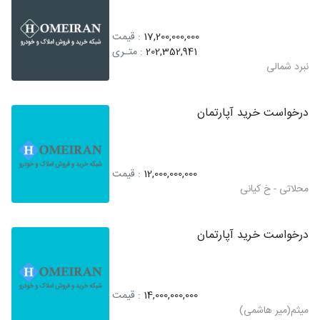
17,200,000,000
: قیمت
202,352,941
: متـری
نبرد شمالی
درخواست خرید آپارتمان
12,000,000,000
: قیمت
محلاتی - خ کیانی
درخواست خرید آپارتمان
14,000,000,000
: قیمت
میثم(میر هاشمی)