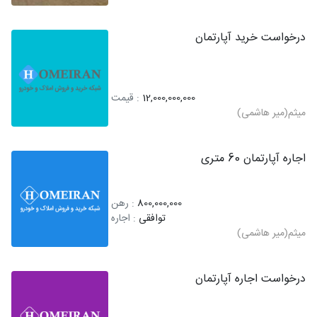
درخواست خرید آپارتمان
12,000,000,000
: قیمت
میثم(میر هاشمی)
اجاره آپارتمان 60 متری
800,000,000
: رهن
توافقی
: اجاره
میثم(میر هاشمی)
درخواست اجاره آپارتمان