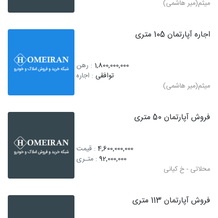
میثم(میر هاشمی)
اجاره آپارتمان 105 متری
1,800,000,000
: رهن
توافقی
: اجاره
میثم(میر هاشمی)
فروش آپارتمان 50 متری
4,600,000,000
: قیمت
92,000,000
: متـری
محلاتی - خ کیانی
فروش آپارتمان 113 متری