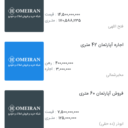
14,500,000,000
: قیمت
170,588,235
: متـری
فتح اللهی
اجاره آپارتمان 42 متری
400,000,000
: رهن
3,000,000
: اجاره
مخبرشمالی
فروش آپارتمان 60 متری
7,500,000,000
: قیمت
125,000,000
: متـری
ابوذر (ده حقی)