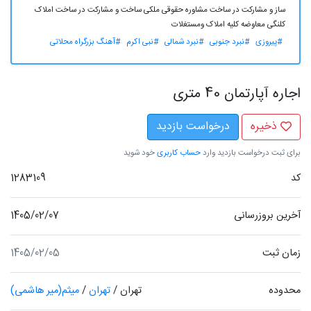
ساز و مشارکت در ساخت مشاوره حقوقی ملکی ساخت و مشارکت در ساخت املاک
کلنگی معاوضه کلیه املاک ومستغلات
#پیروزی
#نبرد جنوبی
#نبرد شمالی
#نبی اکرم
#آهنگ بزرگراه محلاتی
اجاره آپارتمان 40 متری
ذخیره
درخواست بازدید
برای ثبت درخواست بازدید وارد
حساب کاربری
خود شوید
کد
1283109
آخرین بروزرسانی
1405/02/07
زمان ثبت
1405/02/05
محدوده
تهران
/
تهران
/
میثم(میر هاشمی)