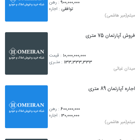
900,000,000
: رهن
توافقی
: اجاره
میثم(میر هاشمی)
فروش آپارتمان 75 متری
10,000,000,000
: قیمت
133,333,333
: متـری
میدان غیاثی
اجاره آپارتمان 89 متری
600,000,000
: رهن
30,000,000
: اجاره
میثم(میر هاشمی)