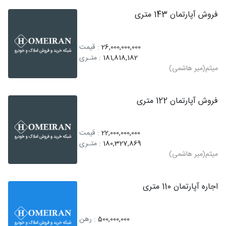
فروش آپارتمان 143 متری
26,000,000,000
: قیمت
181,818,182
: متـری
میثم(میر هاشمی)
فروش آپارتمان 122 متری
22,000,000,000
: قیمت
180,327,869
: متـری
میثم(میر هاشمی)
اجاره آپارتمان 110 متری
500,000,000
: رهن