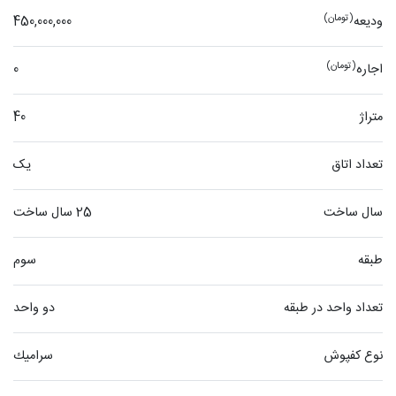
(تومان)
ودیعه
450,000,000
(تومان)
اجاره
0
متراژ
40
تعداد اتاق
یک
سال ساخت
25 سال ساخت
طبقه
سوم
تعداد واحد در طبقه
دو واحد
نوع کفپوش
سراميك