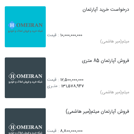
درخواست خرید آپارتمان
10,000,000,000
: قیمت
میثم(میر هاشمی)
فروش آپارتمان 85 متری
12,500,000,000
: قیمت
131,578,947
: متـری
میثم(میر هاشمی)
فروش آپارتمان میثم(میر هاشمی)
8,800,000,000
: قیمت