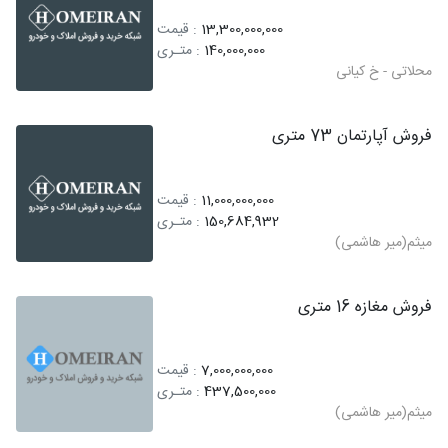
13,300,000,000
: قیمت
140,000,000
: متـری
محلاتی - خ کیانی
فروش آپارتمان 73 متری
11,000,000,000
: قیمت
150,684,932
: متـری
میثم(میر هاشمی)
فروش مغازه 16 متری
7,000,000,000
: قیمت
437,500,000
: متـری
میثم(میر هاشمی)