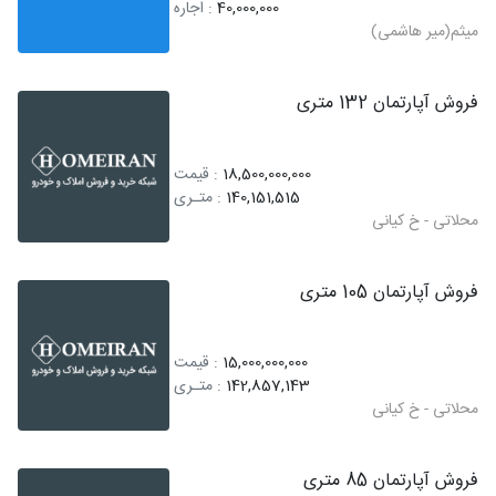
40,000,000
: اجاره
میثم(میر هاشمی)
فروش آپارتمان 132 متری
18,500,000,000
: قیمت
140,151,515
: متـری
محلاتی - خ کیانی
فروش آپارتمان 105 متری
15,000,000,000
: قیمت
142,857,143
: متـری
محلاتی - خ کیانی
فروش آپارتمان 85 متری