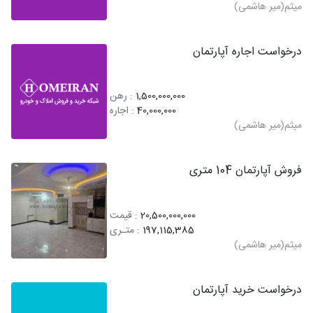
میثم(میر هاشمی)
درخواست اجاره آپارتمان
1,500,000,000
: رهن
40,000,000
: اجاره
میثم(میر هاشمی)
فروش آپارتمان 104 متری
20,500,000,000
: قیمت
197,115,385
: متـری
میثم(میر هاشمی)
درخواست خرید آپارتمان