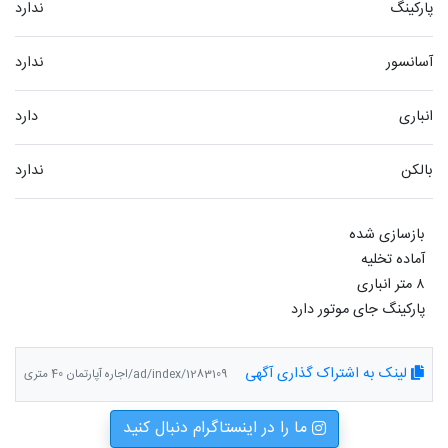
پارکینگ
ندارد
آسانسور
ندارد
انباری
دارد
بالکن
ندارد
پارکینگ جای موتور دارد
لینک به اشتراک گذاری آگهی
ad/index/1283109/اجاره آپارتمان 40 متری
ما را در اینستاگرام دنبال کنید