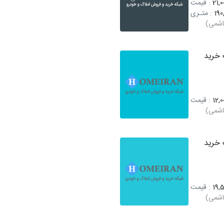
21,0
: قیمت
190
: متـری
اشمی)
خرید
12,0
: قیمت
اشمی)
خرید
19,5
: قیمت
اشمی)