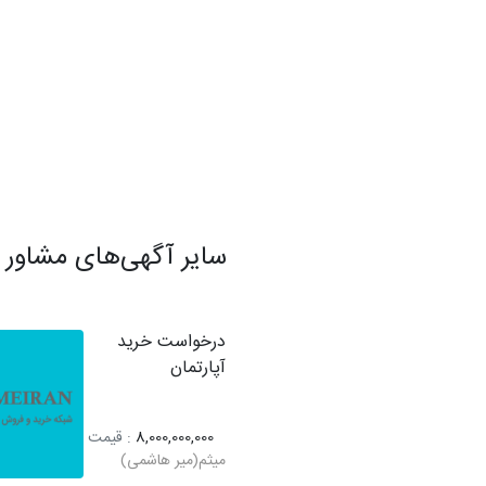
سایر آگهی‌های مشاور
درخواست خرید
آپارتمان
8,000,000,000
: قیمت
میثم(میر هاشمی)