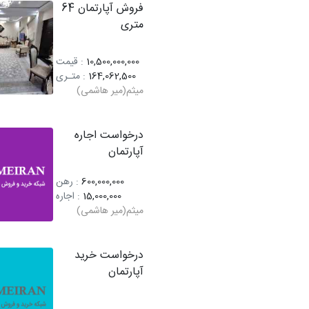
فروش آپارتمان 64
متری
10,500,000,000
: قیمت
164,062,500
: متـری
میثم(میر هاشمی)
درخواست اجاره
آپارتمان
600,000,000
: رهن
15,000,000
: اجاره
میثم(میر هاشمی)
درخواست خرید
آپارتمان