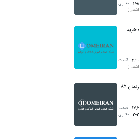
185
: متـری
اشمی)
خرید
13,0
: قیمت
اشمی)
فروش آپارتمان 85
17,2
: قیمت
202
: متـری