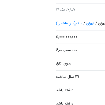
1405/02/07
هران
/
تهران
/
میثم(میر هاشمی)
5,000,000,000
6,000,000,000
بدون اتاق
31 سال ساخت
داشته باشد
داشته باشد