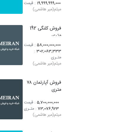
19,999,999,000
: قیمت
میثم(میر هاشمی)
فروش کلنگی 192
متری
58,000,000,000
: قیمت
:
302,083,333
متـری
میثم(میر هاشمی)
فروش آپارتمان ۷۸
متری
5,700,000,000
: قیمت
73,076,923
: متـری
میثم(میر هاشمی)