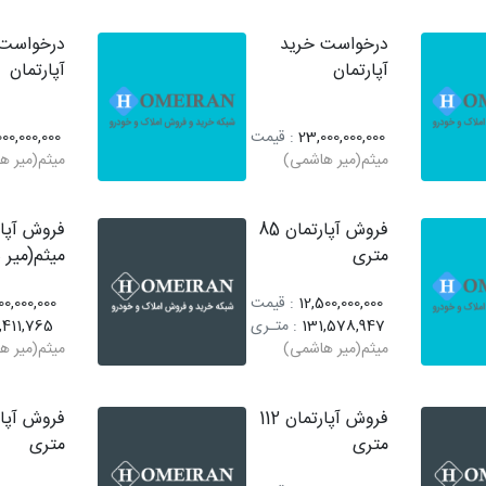
درخواست خرید
درخواست 
آپارتمان
آپارتمان
23,000,000,000
: قیمت
00,000,000
میثم(میر هاشمی)
میثم(میر ه
فروش آپارتمان 85
فروش آپار
متری
میثم(میر 
12,500,000,000
: قیمت
0,000,000
131,578,947
: متـری
,411,765
میثم(میر هاشمی)
میثم(میر ه
فروش آپارتمان 112
متری
متری