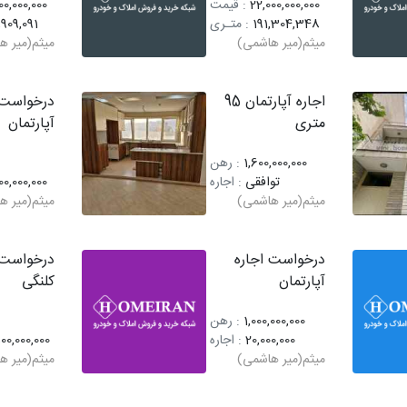
22,000,000,000
: قیمت
00,000,000
191,304,348
: متـری
,909,091
میثم(میر هاشمی)
میثم(میر ه
اجاره آپارتمان 95
درخواست 
متری
آپارتمان
1,600,000,000
: رهن
توافقی
: اجاره
00,000,000
میثم(میر هاشمی)
میثم(میر ه
درخواست اجاره
درخواست 
آپارتمان
کلنگی
1,000,000,000
: رهن
20,000,000
: اجاره
00,000,000
میثم(میر هاشمی)
میثم(میر ه