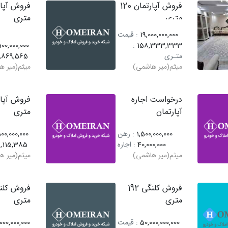
فروش آپارتمان 120
متری
متری
19,000,000,000
: قیمت
00,000,000
:
158,333,333
متـری
0,869,565
میثم(میر هاشمی)
میثم(میر ه
درخواست اجاره
آپارتمان
متری
1,500,000,000
: رهن
00,000,000
40,000,000
: اجاره
,115,385
میثم(میر هاشمی)
میثم(میر ه
فروش کلنگی 192
متری
متری
50,000,000,000
: قیمت
000,000,000