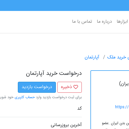
ابزارها
درباره ما
تماس با ما
 خرید ملک
آپارتمان
درخواست خرید آپارتمان
ران)
ذخیره
درخواست بازدید
برای ثبت درخواست بازدید وارد
حساب کاربری
خود شوید
https:/
کد
 بتن ایران .عضو
آخرین بروزرسانی