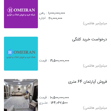
1,000,000,000
: رهن
20,000,000
: اجاره
میثم(میر هاشمی)
درخواست خرید کلنگی
19,500,000,000
: قیمت
میثم(میر هاشمی)
فروش آپارتمان 64 متری
10,500,000,000
: قیمت
164,062,500
: متـری
میثم(میر هاشمی)