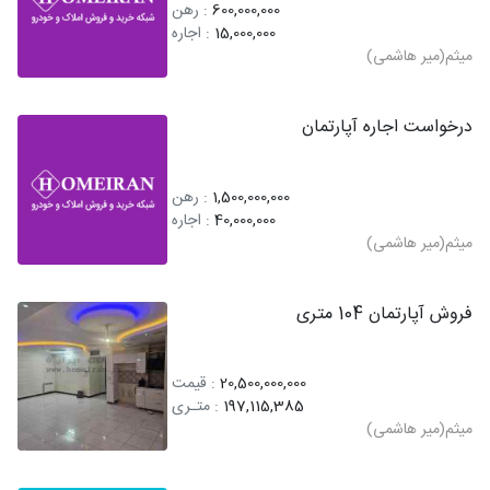
600,000,000
: رهن
15,000,000
: اجاره
میثم(میر هاشمی)
درخواست اجاره آپارتمان
1,500,000,000
: رهن
40,000,000
: اجاره
میثم(میر هاشمی)
فروش آپارتمان 104 متری
20,500,000,000
: قیمت
197,115,385
: متـری
میثم(میر هاشمی)