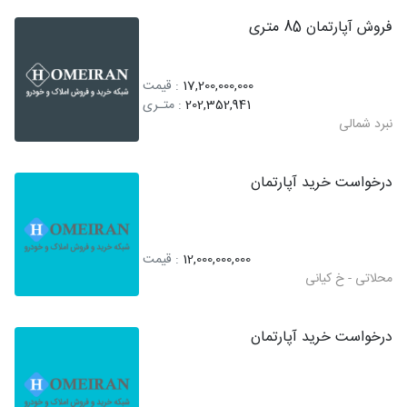
فروش آپارتمان 85 متری
17,200,000,000
: قیمت
202,352,941
: متـری
نبرد شمالی
درخواست خرید آپارتمان
12,000,000,000
: قیمت
محلاتی - خ کیانی
درخواست خرید آپارتمان