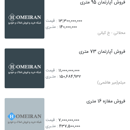
فروش آپارتمان 95 متری
13,300,000,000
: قیمت
140,000,000
: متـری
محلاتی - خ کیانی
فروش آپارتمان 73 متری
11,000,000,000
: قیمت
150,684,932
: متـری
میثم(میر هاشمی)
فروش مغازه 16 متری
7,000,000,000
: قیمت
437,500,000
: متـری