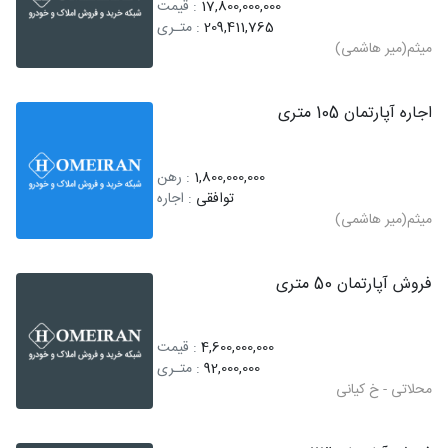
17,800,000,000
: قیمت
209,411,765
: متـری
میثم(میر هاشمی)
اجاره آپارتمان 105 متری
1,800,000,000
: رهن
توافقی
: اجاره
میثم(میر هاشمی)
فروش آپارتمان 50 متری
4,600,000,000
: قیمت
92,000,000
: متـری
محلاتی - خ کیانی