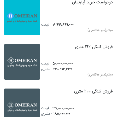
درخواست خرید آپارتمان
19,999,999,000
: قیمت
میثم(میر هاشمی)
فروش کلنگی 192 متری
50,000,000,000
: قیمت
260,416,667
: متـری
میثم(میر هاشمی)
فروش کلنگی 200 متری
37,000,000,000
: قیمت
185,000,000
: متـری