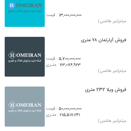
13,000,000,000
: قیمت
میثم(میر هاشمی)
فروش آپارتمان ۷۸ متری
5,700,000,000
: قیمت
73,076,923
: متـری
میثم(میر هاشمی)
فروش ویلا 232 متری
50,000,000,000
: قیمت
215,517,241
: متـری
میثم(میر هاشمی)