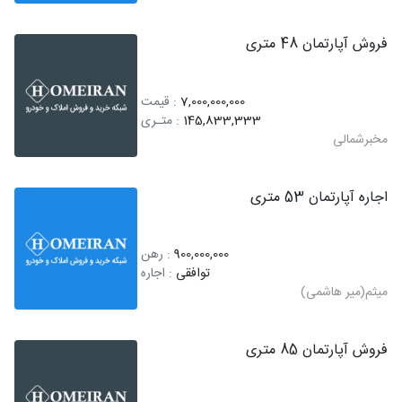
فروش آپارتمان 48 متری
7,000,000,000
: قیمت
145,833,333
: متـری
مخبرشمالی
اجاره آپارتمان 53 متری
900,000,000
: رهن
توافقی
: اجاره
میثم(میر هاشمی)
فروش آپارتمان 85 متری