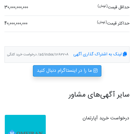
(تومان)
حداقل قیمت
30,000,000,000
(تومان)
حداکثر قیمت
40,000,000,000
لینک به اشتراک گذاری آگهی
ad/index/1283208/ درخواست خرید کلنگی
ما را در اینستاگرام دنبال کنید
سایر آگهی‌های مشاور
درخواست خرید آپارتمان