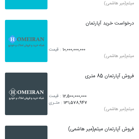
میثم(میر هاشمی)
درخواست خرید آپارتمان
10,000,000,000
: قیمت
میثم(میر هاشمی)
فروش آپارتمان 85 متری
12,500,000,000
: قیمت
131,578,947
: متـری
میثم(میر هاشمی)
فروش آپارتمان میثم(میر هاشمی)