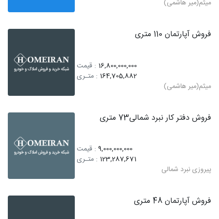
میثم(میر هاشمی)
فروش آپارتمان 110 متری
16,800,000,000
: قیمت
164,705,882
: متـری
میثم(میر هاشمی)
فروش دفتر کار نبرد شمالی73 متری
9,000,000,000
: قیمت
123,287,671
: متـری
پیروزی نبرد شمالی
فروش آپارتمان 48 متری