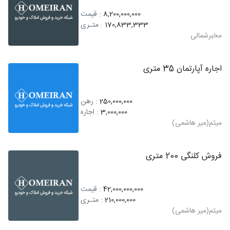
8,200,000,000
: قیمت
170,833,333
: متـری
مخبرشمالی
اجاره آپارتمان 35 متری
250,000,000
: رهن
3,000,000
: اجاره
میثم(میر هاشمی)
فروش کلنگی 200 متری
42,000,000,000
: قیمت
210,000,000
: متـری
میثم(میر هاشمی)