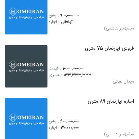
900,000,000
: رهن
توافقی
: اجاره
میثم(میر هاشمی)
فروش آپارتمان 75 متری
10,000,000,000
: قیمت
133,333,333
: متـری
میدان غیاثی
اجاره آپارتمان 89 متری
600,000,000
: رهن
30,000,000
: اجاره
میثم(میر هاشمی)