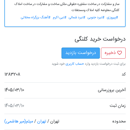
ساز و مشارکت در ساخت مشاوره حقوقی ملکی ساخت و مشارکت در ساخت املاک
کلنگی معاوضه کلیه املاک ومستغلات
#پیروزی
#نبرد جنوبی
#نبرد شمالی
#نبی اکرم
#آهنگ بزرگراه محلاتی
درخواست خرید کلنگی
ذخیره
درخواست بازدید
برای ثبت درخواست بازدید وارد
حساب کاربری
خود شوید
کد
1283208
آخرین بروزرسانی
1405/03/10
زمان ثبت
1405/03/10
محدوده
تهران
/
تهران
/
میثم(میر هاشمی)