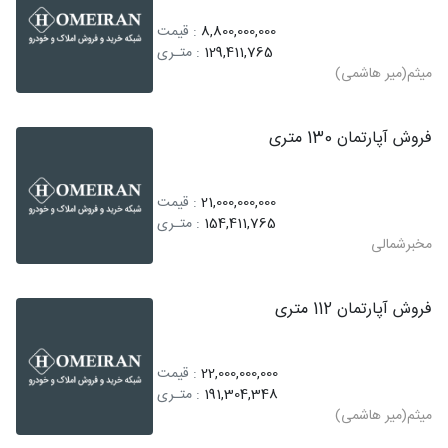
8,800,000,000
: قیمت
129,411,765
: متـری
میثم(میر هاشمی)
فروش آپارتمان 130 متری
21,000,000,000
: قیمت
154,411,765
: متـری
مخبرشمالی
فروش آپارتمان 112 متری
22,000,000,000
: قیمت
191,304,348
: متـری
میثم(میر هاشمی)