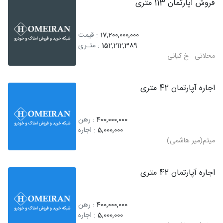
فروش آپارتمان 113 متری
17,200,000,000
: قیمت
152,212,389
: متـری
محلاتی - خ کیانی
اجاره آپارتمان 42 متری
400,000,000
: رهن
5,000,000
: اجاره
میثم(میر هاشمی)
اجاره آپارتمان 42 متری
400,000,000
: رهن
5,000,000
: اجاره