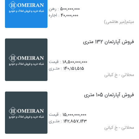
500,000,000
: رهن
40,000,000
: اجاره
میثم(میر هاشمی)
فروش آپارتمان 132 متری
18,500,000,000
: قیمت
140,151,515
: متـری
محلاتی - خ کیانی
فروش آپارتمان 105 متری
15,000,000,000
: قیمت
142,857,143
: متـری
محلاتی - خ کیانی