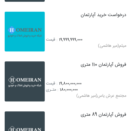
درخواست خرید آپارتمان
19,999,999,000
: قیمت
میثم(میر هاشمی)
فروش آپارتمان 110 متری
19,800,000,000
: قیمت
180,000,000
: متـری
مجتمع عرش یاس(میر هاشمی)
فروش آپارتمان 89 متری