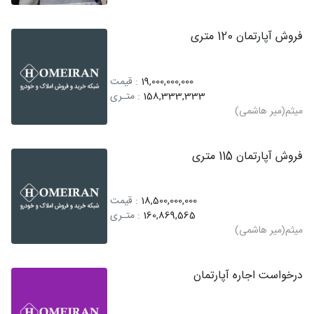
فروش آپارتمان 120 متری
19,000,000,000
: قیمت
158,333,333
: متـری
میثم(میر هاشمی)
فروش آپارتمان 115 متری
18,500,000,000
: قیمت
160,869,565
: متـری
میثم(میر هاشمی)
درخواست اجاره آپارتمان