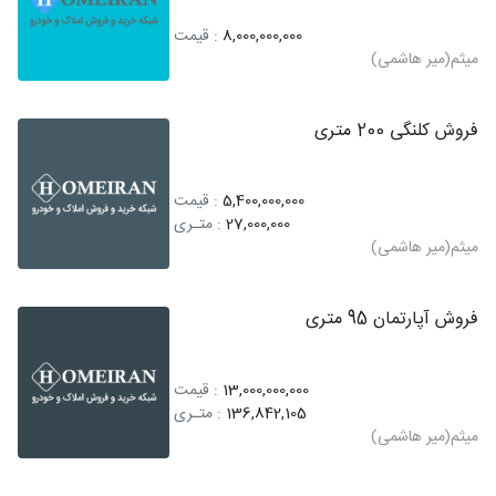
8,000,000,000
: قیمت
میثم(میر هاشمی)
فروش کلنگی 200 متری
5,400,000,000
: قیمت
27,000,000
: متـری
میثم(میر هاشمی)
فروش آپارتمان 95 متری
13,000,000,000
: قیمت
136,842,105
: متـری
میثم(میر هاشمی)