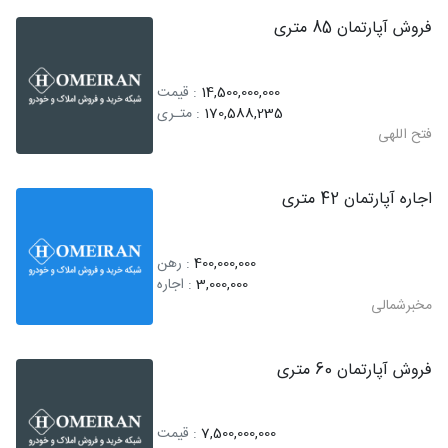
فروش آپارتمان 85 متری
14,500,000,000
: قیمت
170,588,235
: متـری
فتح اللهی
اجاره آپارتمان 42 متری
400,000,000
: رهن
3,000,000
: اجاره
مخبرشمالی
فروش آپارتمان 60 متری
7,500,000,000
: قیمت