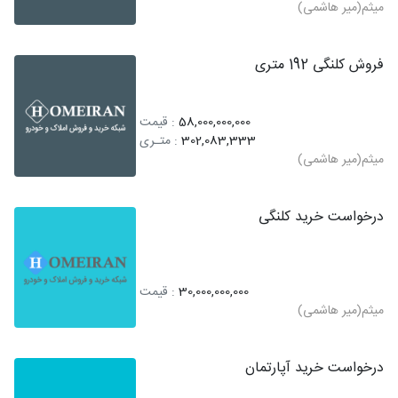
میثم(میر هاشمی)
فروش کلنگی 192 متری
58,000,000,000
: قیمت
302,083,333
: متـری
میثم(میر هاشمی)
درخواست خرید کلنگی
30,000,000,000
: قیمت
میثم(میر هاشمی)
درخواست خرید آپارتمان