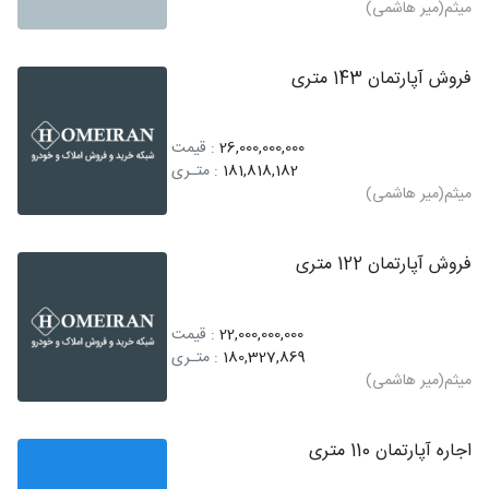
میثم(میر هاشمی)
فروش آپارتمان 143 متری
26,000,000,000
: قیمت
181,818,182
: متـری
میثم(میر هاشمی)
فروش آپارتمان 122 متری
22,000,000,000
: قیمت
180,327,869
: متـری
میثم(میر هاشمی)
اجاره آپارتمان 110 متری