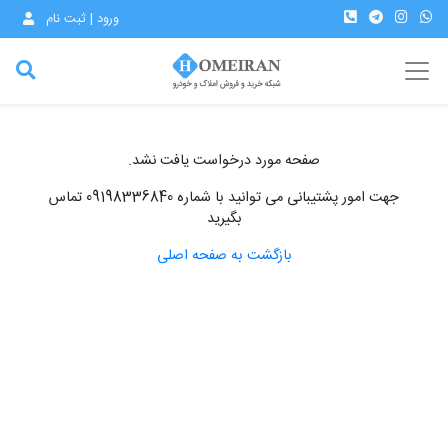
ورود | ثبت نام
صفحه مورد درخواست یافت نشد.
جهت امور پشتیبانی می توانید با شماره 09198336840 تماس
بگیرید
بازگشت به صفحه اصلی